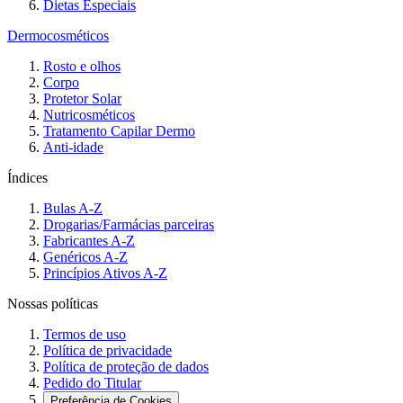
Dietas Especiais
Dermocosméticos
Rosto e olhos
Corpo
Protetor Solar
Nutricosméticos
Tratamento Capilar Dermo
Anti-idade
Índices
Bulas A-Z
Drogarias/Farmácias parceiras
Fabricantes A-Z
Genéricos A-Z
Princípios Ativos A-Z
Nossas políticas
Termos de uso
Política de privacidade
Política de proteção de dados
Pedido do Titular
Preferência de Cookies