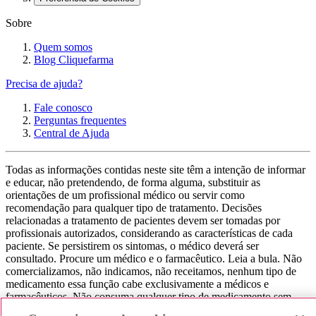
Sobre
Quem somos
Blog Cliquefarma
Precisa de ajuda?
Fale conosco
Perguntas frequentes
Central de Ajuda
Todas as informações contidas neste site têm a intenção de informar
e educar, não pretendendo, de forma alguma, substituir as
orientações de um profissional médico ou servir como
recomendação para qualquer tipo de tratamento. Decisões
relacionadas a tratamento de pacientes devem ser tomadas por
profissionais autorizados, considerando as características de cada
paciente. Se persistirem os sintomas, o médico deverá ser
consultado. Procure um médico e o farmacêutico. Leia a bula. Não
comercializamos, não indicamos, não receitamos, nenhum tipo de
medicamento essa função cabe exclusivamente a médicos e
farmacêuticos. Não consuma qualquer tipo de medicamento sem
consultar seu médico. Não somos uma loja ou marketplace, ou seja,