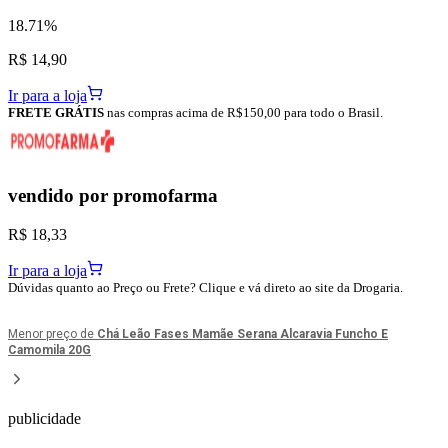
18.71%
R$ 14,90
Ir para a loja
FRETE GRÁTIS
nas compras acima de R$150,00 para todo o Brasil.
vendido por
promofarma
R$ 18,33
Ir para a loja
Dúvidas quanto ao Preço ou Frete? Clique e vá direto ao site da Drogaria.
Menor preço de
Chá Leão Fases Mamãe Serana Alcaravia Funcho E
Camomila 20G
publicidade