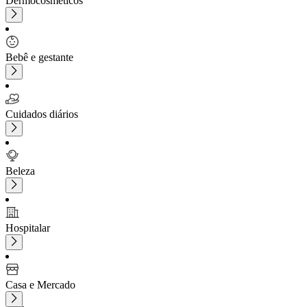
Dermocosméticos
Bebê e gestante
Cuidados diários
Beleza
Hospitalar
Casa e Mercado