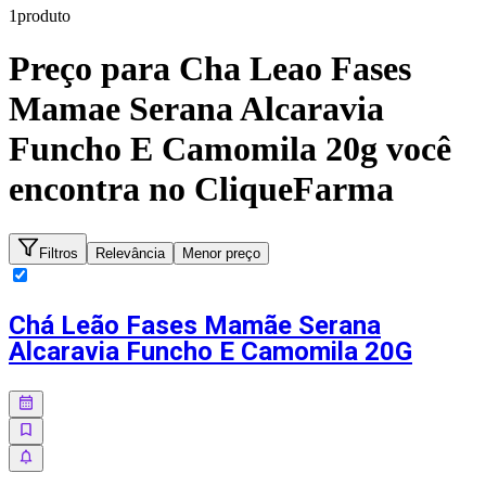
1
produto
Preço para
Cha Leao Fases
Mamae Serana Alcaravia
Funcho E Camomila 20g
você
encontra no CliqueFarma
Filtros
Relevância
Menor preço
Chá Leão Fases Mamãe Serana
Alcaravia Funcho E Camomila 20G