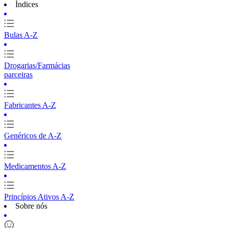
Índices
Bulas A-Z
Drogarias/Farmácias
parceiras
Fabricantes A-Z
Genéricos de A-Z
Medicamentos A-Z
Princípios Ativos A-Z
Sobre nós