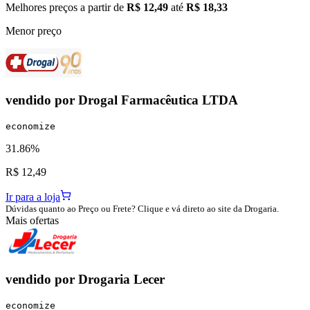
Melhores preços a partir de
R$ 12,49
até
R$ 18,33
Menor preço
vendido por
Drogal Farmacêutica LTDA
economize
31.86%
R$ 12,49
Ir para a loja
Dúvidas quanto ao Preço ou Frete? Clique e vá direto ao site da Drogaria.
Mais ofertas
vendido por
Drogaria Lecer
economize