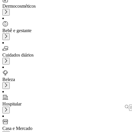
Dermocosméticos
Bebê e gestante
Cuidados diários
Beleza
Hospitalar
Casa e Mercado