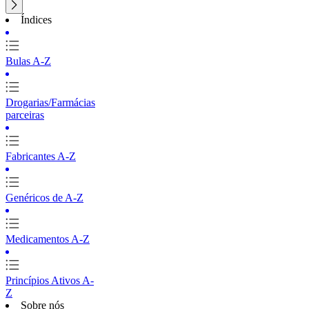
Índices
Bulas A-Z
Drogarias/Farmácias
parceiras
Fabricantes A-Z
Genéricos de A-Z
Medicamentos A-Z
Princípios Ativos A-
Z
Sobre nós