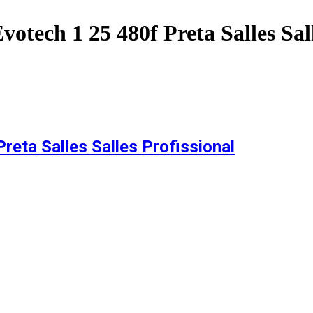
tech 1 25 480f Preta Salles Sall
eta Salles Salles Profissional