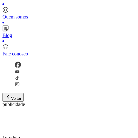
Quem somos
Blog
Fale conosco
Voltar
publicidade
1
produto