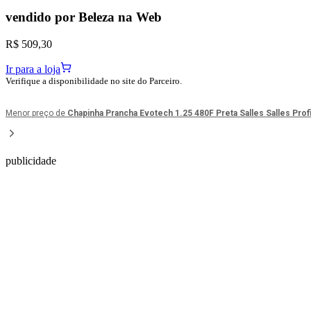
vendido por
Beleza na Web
R$ 509,30
Ir para a loja
Verifique a disponibilidade no site do Parceiro.
Menor preço de
Chapinha Prancha Evotech 1.25 480F Preta Salles Salles Prof
publicidade