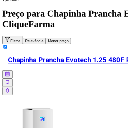
Preço para
Chapinha Prancha Evo
CliqueFarma
Filtros
Relevância
Menor preço
Chapinha Prancha Evotech 1.25 480F Pr