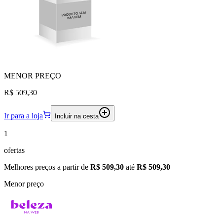
MENOR
PREÇO
R$ 509,30
Ir para a loja
Incluir na cesta
1
ofertas
Melhores preços a partir de
R$ 509,30
até
R$ 509,30
Menor preço