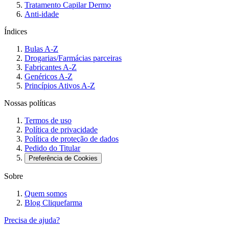
Tratamento Capilar Dermo
Anti-idade
Índices
Bulas A-Z
Drogarias/Farmácias parceiras
Fabricantes A-Z
Genéricos A-Z
Princípios Ativos A-Z
Nossas políticas
Termos de uso
Política de privacidade
Política de proteção de dados
Pedido do Titular
Preferência de Cookies
Sobre
Quem somos
Blog Cliquefarma
Precisa de ajuda?