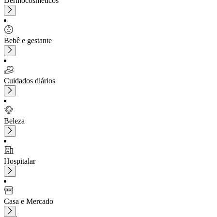
Dermocosméticos
Bebê e gestante
Cuidados diários
Beleza
Hospitalar
Casa e Mercado