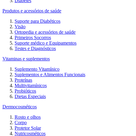
Diabetes
Produtos e acessórios de saúde
Suporte para Diabéticos
Visão
Ortopedia e acessórios de saúde
Primeiros Socorros
Suporte médico e Equipamentos
Testes e Diagnósticos
Vitaminas e suplementos
Suplemento Vitamínico
Suplementos e Alimentos Funcionais
Proteínas
Multivitamínicos
Probióticos
Dietas Especiais
Dermocosméticos
Rosto e olhos
Corpo
Protetor Solar
Nutricosméticos