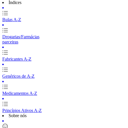
Índices
Bulas A-Z
Drogarias/Farmácias
parceiras
Fabricantes A-Z
Genéricos de A-Z
Medicamentos A-Z
Princípios Ativos A-Z
Sobre nós