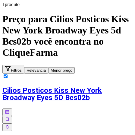
1
produto
Preço para
Cilios Posticos Kiss
New York Broadway Eyes 5d
Bcs02b
você encontra no
CliqueFarma
Filtros
Relevância
Menor preço
Cilios Posticos Kiss New York
Broadway Eyes 5D Bcs02b