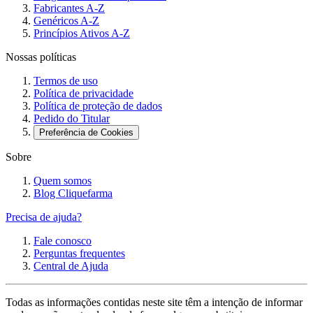
Fabricantes A-Z
Genéricos A-Z
Princípios Ativos A-Z
Nossas políticas
Termos de uso
Política de privacidade
Política de proteção de dados
Pedido do Titular
Preferência de Cookies
Sobre
Quem somos
Blog Cliquefarma
Precisa de ajuda?
Fale conosco
Perguntas frequentes
Central de Ajuda
Todas as informações contidas neste site têm a intenção de informar