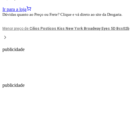
Ir para a loja
Dúvidas quanto ao Preço ou Frete? Clique e vá direto ao site da Drogaria.
Menor preço de
Cilios Posticos Kiss New York Broadway Eyes 5D Bcs02b
publicidade
publicidade