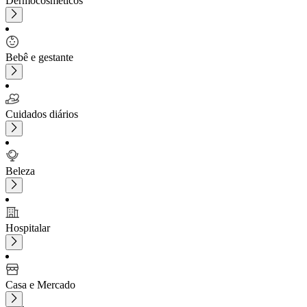
Dermocosméticos
Bebê e gestante
Cuidados diários
Beleza
Hospitalar
Casa e Mercado