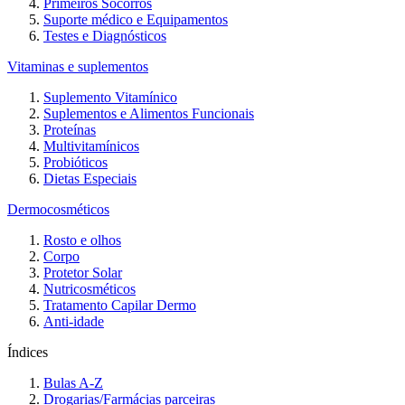
Primeiros Socorros
Suporte médico e Equipamentos
Testes e Diagnósticos
Vitaminas e suplementos
Suplemento Vitamínico
Suplementos e Alimentos Funcionais
Proteínas
Multivitamínicos
Probióticos
Dietas Especiais
Dermocosméticos
Rosto e olhos
Corpo
Protetor Solar
Nutricosméticos
Tratamento Capilar Dermo
Anti-idade
Índices
Bulas A-Z
Drogarias/Farmácias parceiras