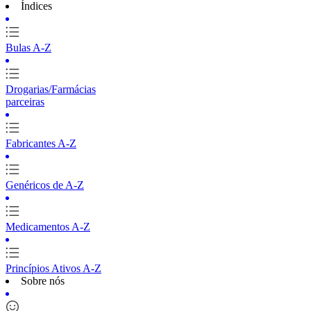
Índices
Bulas A-Z
Drogarias/Farmácias
parceiras
Fabricantes A-Z
Genéricos de A-Z
Medicamentos A-Z
Princípios Ativos A-Z
Sobre nós