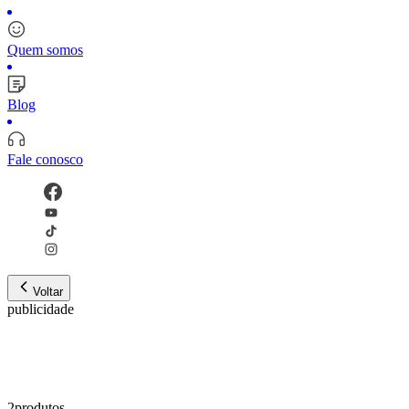
Quem somos
Blog
Fale conosco
Voltar
publicidade
2
produto
s