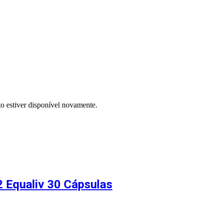
to estiver disponível novamente.
2 Equaliv 30 Cápsulas