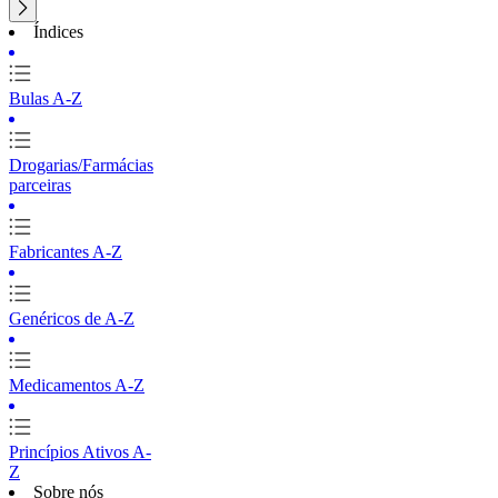
Índices
Bulas A-Z
Drogarias/Farmácias
parceiras
Fabricantes A-Z
Genéricos de A-Z
Medicamentos A-Z
Princípios Ativos A-
Z
Sobre nós