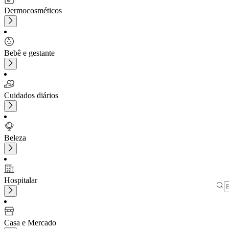
Dermocosméticos
Bebê e gestante
Cuidados diários
Beleza
Hospitalar
Casa e Mercado