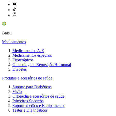
Brasil
Medicamentos
Medicamentos A-Z
Medicamentos especiais
Fitoterápicos
Ginecologia e Reposição Hormonal
Diabetes
Produtos e acessórios de saúde
Suporte para Diabéticos
Visão
Ortopedia e acessórios de saúde
Primeiros Socorros
Suporte médico e Equipamentos
Testes e Diagnósticos