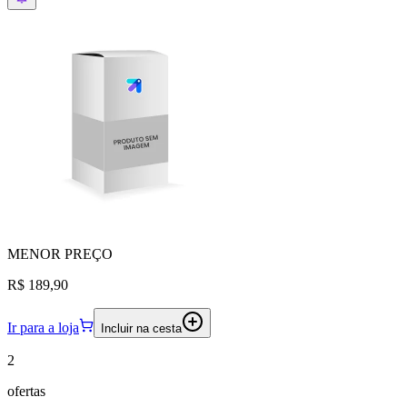
MENOR
PREÇO
R$ 189,90
Ir para a loja
Incluir na cesta
2
ofertas