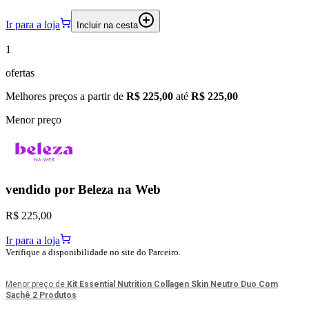
Ir para a loja
Incluir na cesta
1
ofertas
Melhores preços a partir de
R$ 225,00
até
R$ 225,00
Menor preço
vendido por
Beleza na Web
R$ 225,00
Ir para a loja
Verifique a disponibilidade no site do Parceiro.
Menor preço de
Kit Essential Nutrition Collagen Skin Neutro Duo Com
Sachê 2 Produtos