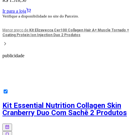
R$ 1.518,50
Ir para a loja
Verifique a disponibilidade no site do Parceiro.
Menor preço de
Kit Elizavecca Cer100 Collagen Hair A+ Muscle Tornado +
Coating Protein Ion Injection Duo 2 Produtos
publicidade
Kit Essential Nutrition Collagen Skin
Cranberry Duo Com Sachê 2 Produtos