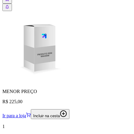
MENOR
PREÇO
R$ 225,00
Ir para a loja
Incluir na cesta
1