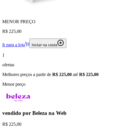
MENOR
PREÇO
R$ 225,00
Ir para a loja
Incluir na cesta
1
ofertas
Melhores preços a partir de
R$ 225,00
até
R$ 225,00
Menor preço
vendido por
Beleza na Web
R$ 225,00