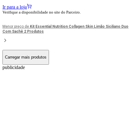
Ir para a loja
Verifique a disponibilidade no site do Parceiro.
Menor preço de
Kit Essential Nutrition Collagen Skin Limão Siciliano Duo
Com Sachê 2 Produtos
Carregar mais produtos
publicidade