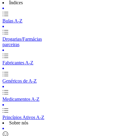
Índices
Bulas A-Z
Drogarias/Farmácias
parceiras
Fabricantes A-Z
Genéricos de A-Z
Medicamentos A-Z
Princípios Ativos A-Z
Sobre nós