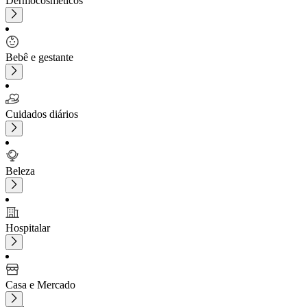
Dermocosméticos
Bebê e gestante
Cuidados diários
Beleza
Hospitalar
Casa e Mercado