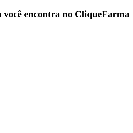
n
você encontra no CliqueFarma