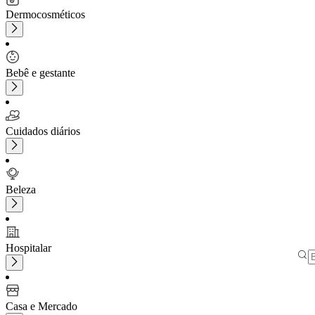
Dermocosméticos
Bebê e gestante
Cuidados diários
Beleza
Hospitalar
Casa e Mercado