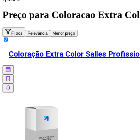
Preço para
Coloracao Extra Colo
Filtros
Relevância
Menor preço
Coloração Extra Color Salles Profissio