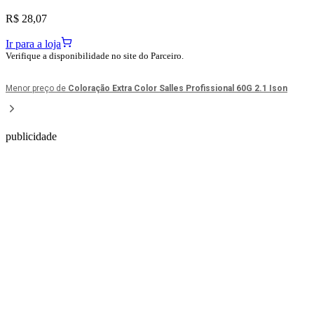
R$ 28,07
Ir para a loja
Verifique a disponibilidade no site do Parceiro.
Menor preço de
Coloração Extra Color Salles Profissional 60G 2.1 Ison
publicidade