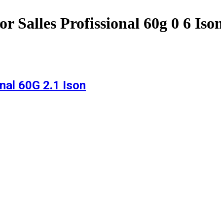
r Salles Profissional 60g 0 6 Iso
nal 60G 2.1 Ison