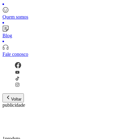
Quem somos
Blog
Fale conosco
Voltar
publicidade
1
produto