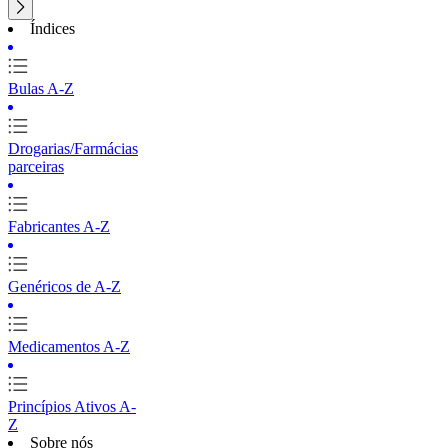
Índices
Bulas A-Z
Drogarias/Farmácias
parceiras
Fabricantes A-Z
Genéricos de A-Z
Medicamentos A-Z
Princípios Ativos A-
Z
Sobre nós