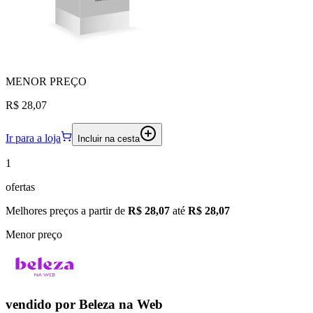
MENOR
PREÇO
R$ 28,07
Ir para a loja
Incluir na cesta
1
ofertas
Melhores preços a partir de
R$ 28,07
até
R$ 28,07
Menor preço
vendido por
Beleza na Web