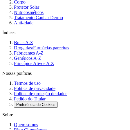
Corpo
Protetor Solar
Nutricosméticos
Tratamento Capilar Dermo
Anti-idade
Índices
Bulas A-Z
Drogarias/Farmácias parceiras
Fabricantes A-Z
Genéricos A-Z
Princípios Ativos A-Z
Nossas políticas
Termos de uso
Política de privacidade
Política de proteção de dados
Pedido do Titular
Preferência de Cookies
Sobre
Quem somos
Blog Cliquefarma