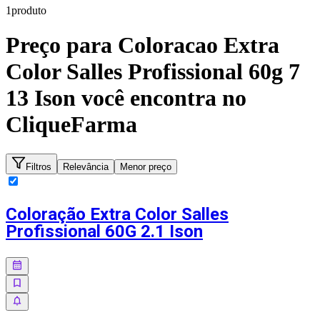
1
produto
Preço para
Coloracao Extra
Color Salles Profissional 60g 7
13 Ison
você encontra no
CliqueFarma
Filtros
Relevância
Menor preço
Coloração Extra Color Salles
Profissional 60G 2.1 Ison