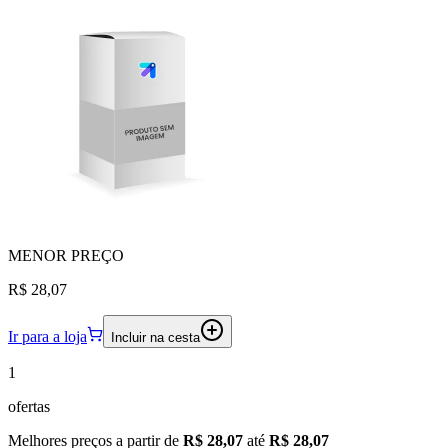
MENOR
PREÇO
R$ 28,07
Ir para a loja
Incluir na cesta
1
ofertas
Melhores preços a partir de
R$ 28,07
até
R$ 28,07