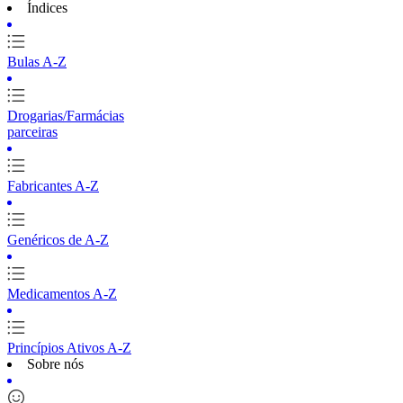
Índices
Bulas A-Z
Drogarias/Farmácias
parceiras
Fabricantes A-Z
Genéricos de A-Z
Medicamentos A-Z
Princípios Ativos A-Z
Sobre nós