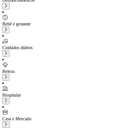
Dermocosméticos
Bebê e gestante
Cuidados diários
Beleza
Hospitalar
Casa e Mercado