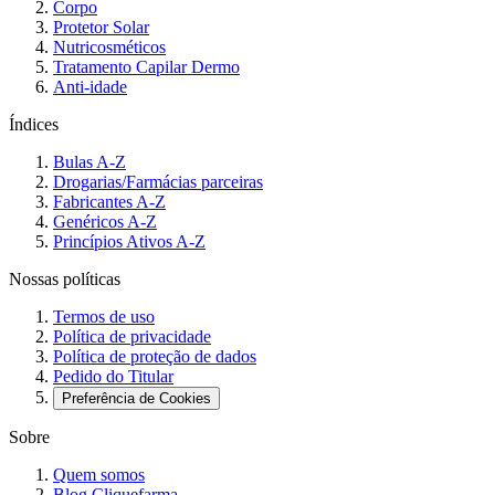
Corpo
Protetor Solar
Nutricosméticos
Tratamento Capilar Dermo
Anti-idade
Índices
Bulas A-Z
Drogarias/Farmácias parceiras
Fabricantes A-Z
Genéricos A-Z
Princípios Ativos A-Z
Nossas políticas
Termos de uso
Política de privacidade
Política de proteção de dados
Pedido do Titular
Preferência de Cookies
Sobre
Quem somos
Blog Cliquefarma