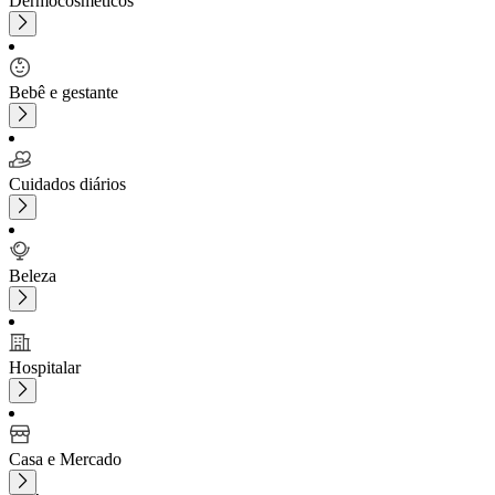
Dermocosméticos
Bebê e gestante
Cuidados diários
Beleza
Hospitalar
Casa e Mercado