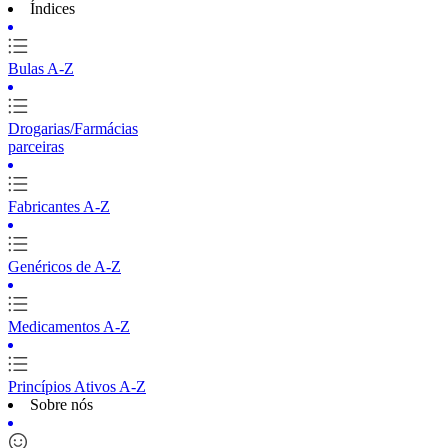
Índices
Bulas A-Z
Drogarias/Farmácias
parceiras
Fabricantes A-Z
Genéricos de A-Z
Medicamentos A-Z
Princípios Ativos A-Z
Sobre nós