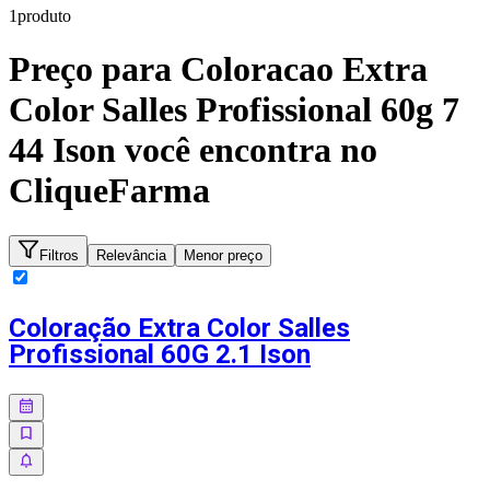
1
produto
Preço para
Coloracao Extra
Color Salles Profissional 60g 7
44 Ison
você encontra no
CliqueFarma
Filtros
Relevância
Menor preço
Coloração Extra Color Salles
Profissional 60G 2.1 Ison