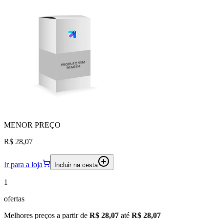
MENOR
PREÇO
R$ 28,07
Ir para a loja
Incluir na cesta
1
ofertas
Melhores preços a partir de
R$ 28,07
até
R$ 28,07