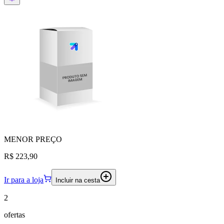
MENOR
PREÇO
R$ 223,90
Ir para a loja
Incluir na cesta
2
ofertas