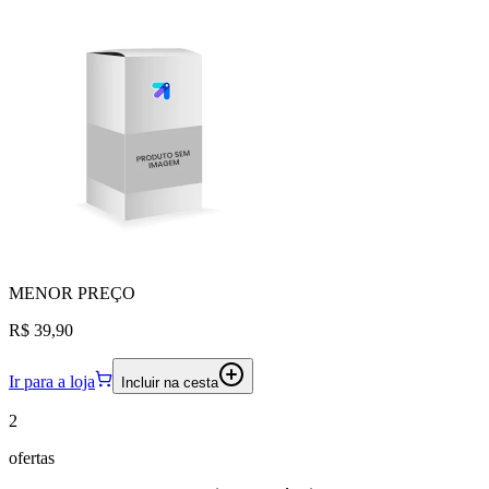
MENOR
PREÇO
R$ 39,90
Ir para a loja
Incluir na cesta
2
ofertas