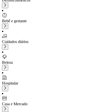
Dermocosméticos
Bebê e gestante
Cuidados diários
Beleza
Hospitalar
Casa e Mercado