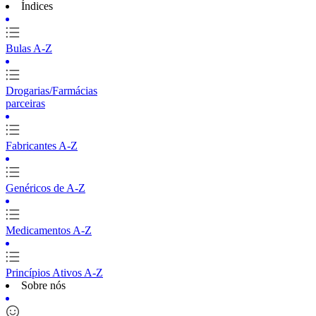
Índices
Bulas A-Z
Drogarias/Farmácias
parceiras
Fabricantes A-Z
Genéricos de A-Z
Medicamentos A-Z
Princípios Ativos A-Z
Sobre nós