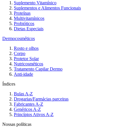
Suplemento Vitamínico
Suplementos e Alimentos Funcionais
Proteínas
Multivitamínicos
Probióticos
Dietas Especiais
Dermocosméticos
Rosto e olhos
Corpo
Protetor Solar
Nutricosméticos
Tratamento Capilar Dermo
Anti-idade
Índices
Bulas A-Z
Drogarias/Farmácias parceiras
Fabricantes A-Z
Genéricos A-Z
Princípios Ativos A-Z
Nossas políticas