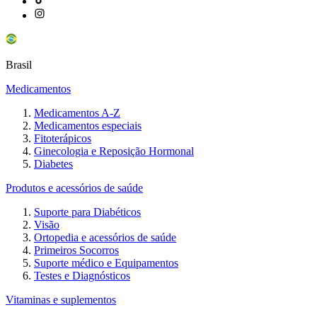
Brasil
Medicamentos
Medicamentos A-Z
Medicamentos especiais
Fitoterápicos
Ginecologia e Reposição Hormonal
Diabetes
Produtos e acessórios de saúde
Suporte para Diabéticos
Visão
Ortopedia e acessórios de saúde
Primeiros Socorros
Suporte médico e Equipamentos
Testes e Diagnósticos
Vitaminas e suplementos