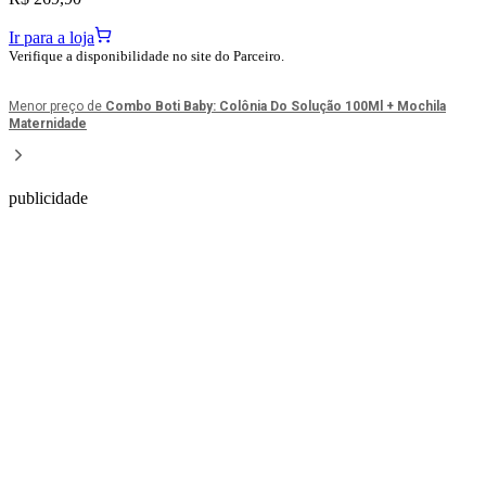
Ir para a loja
Verifique a disponibilidade no site do Parceiro.
Menor preço de
Combo Boti Baby: Colônia Do Solução 100Ml + Mochila
Maternidade
publicidade