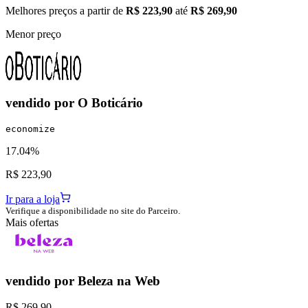
Melhores preços a partir de
R$ 223,90
até
R$ 269,90
Menor preço
vendido por
O Boticário
economize
17.04%
R$ 223,90
Ir para a loja
Verifique a disponibilidade no site do Parceiro.
Mais ofertas
vendido por
Beleza na Web
R$ 269,90