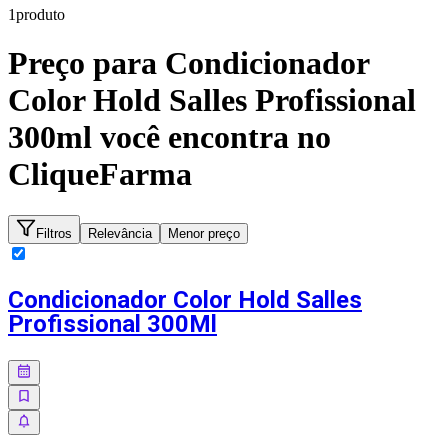
1
produto
Preço para
Condicionador
Color Hold Salles Profissional
300ml
você encontra no
CliqueFarma
Filtros
Relevância
Menor preço
Condicionador Color Hold Salles
Profissional 300Ml