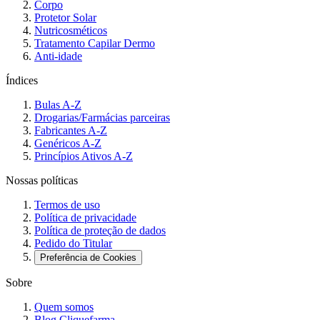
Corpo
Protetor Solar
Nutricosméticos
Tratamento Capilar Dermo
Anti-idade
Índices
Bulas A-Z
Drogarias/Farmácias parceiras
Fabricantes A-Z
Genéricos A-Z
Princípios Ativos A-Z
Nossas políticas
Termos de uso
Política de privacidade
Política de proteção de dados
Pedido do Titular
Preferência de Cookies
Sobre
Quem somos
Blog Cliquefarma