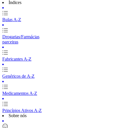
Índices
Bulas A-Z
Drogarias/Farmácias
parceiras
Fabricantes A-Z
Genéricos de A-Z
Medicamentos A-Z
Princípios Ativos A-Z
Sobre nós