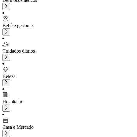
Dermocosméticos
Bebê e gestante
Cuidados diários
Beleza
Hospitalar
Casa e Mercado