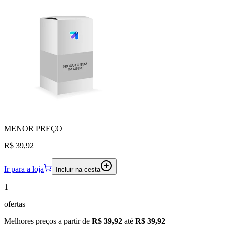
MENOR
PREÇO
R$ 39,92
Ir para a loja
Incluir na cesta
1
ofertas
Melhores preços a partir de
R$ 39,92
até
R$ 39,92