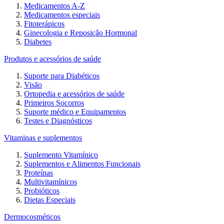
Medicamentos A-Z
Medicamentos especiais
Fitoterápicos
Ginecologia e Reposição Hormonal
Diabetes
Produtos e acessórios de saúde
Suporte para Diabéticos
Visão
Ortopedia e acessórios de saúde
Primeiros Socorros
Suporte médico e Equipamentos
Testes e Diagnósticos
Vitaminas e suplementos
Suplemento Vitamínico
Suplementos e Alimentos Funcionais
Proteínas
Multivitamínicos
Probióticos
Dietas Especiais
Dermocosméticos