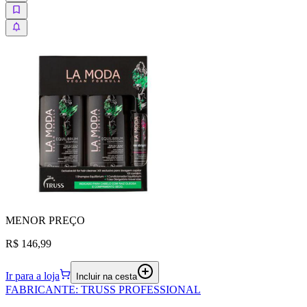
MENOR
PREÇO
R$ 146,99
Ir para a loja
Incluir na cesta
FABRICANTE
:
TRUSS PROFESSIONAL