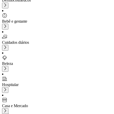
Dermocosméticos
Bebê e gestante
Cuidados diários
Beleza
Hospitalar
Casa e Mercado