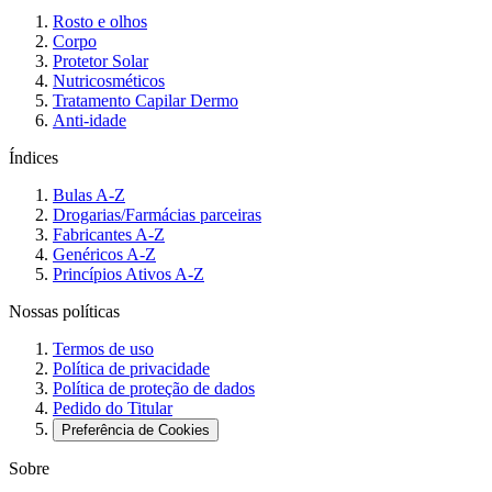
Rosto e olhos
Corpo
Protetor Solar
Nutricosméticos
Tratamento Capilar Dermo
Anti-idade
Índices
Bulas A-Z
Drogarias/Farmácias parceiras
Fabricantes A-Z
Genéricos A-Z
Princípios Ativos A-Z
Nossas políticas
Termos de uso
Política de privacidade
Política de proteção de dados
Pedido do Titular
Preferência de Cookies
Sobre