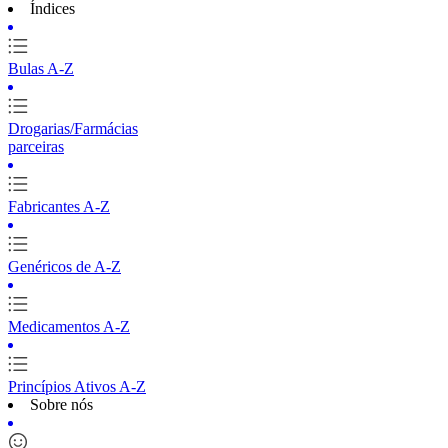
Índices
Bulas A-Z
Drogarias/Farmácias
parceiras
Fabricantes A-Z
Genéricos de A-Z
Medicamentos A-Z
Princípios Ativos A-Z
Sobre nós