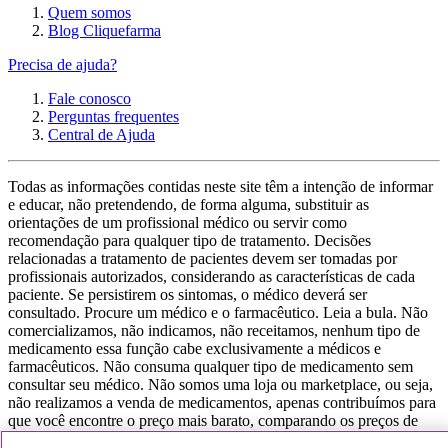
Quem somos
Blog Cliquefarma
Precisa de ajuda?
Fale conosco
Perguntas frequentes
Central de Ajuda
Todas as informações contidas neste site têm a intenção de informar
e educar, não pretendendo, de forma alguma, substituir as
orientações de um profissional médico ou servir como
recomendação para qualquer tipo de tratamento. Decisões
relacionadas a tratamento de pacientes devem ser tomadas por
profissionais autorizados, considerando as características de cada
paciente. Se persistirem os sintomas, o médico deverá ser
consultado. Procure um médico e o farmacêutico. Leia a bula. Não
comercializamos, não indicamos, não receitamos, nenhum tipo de
medicamento essa função cabe exclusivamente a médicos e
farmacêuticos. Não consuma qualquer tipo de medicamento sem
consultar seu médico. Não somos uma loja ou marketplace, ou seja,
não realizamos a venda de medicamentos, apenas contribuímos para
que você encontre o preço mais barato, comparando os preços de
produtos farmacêuticos. Contribuímos e damos auxílio para que sua