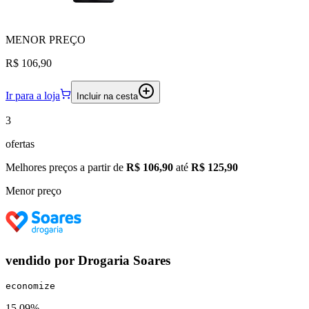
MENOR
PREÇO
R$ 106,90
Ir para a loja
Incluir na cesta
3
ofertas
Melhores preços a partir de
R$ 106,90
até
R$ 125,90
Menor preço
vendido por
Drogaria Soares
economize
15.09%