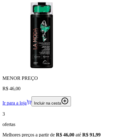
MENOR
PREÇO
R$ 46,00
Ir para a loja
Incluir na cesta
3
ofertas
Melhores preços a partir de
R$ 46,00
até
R$ 91,99