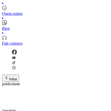
Quem somos
Blog
Fale conosco
Voltar
publicidade
1
produto