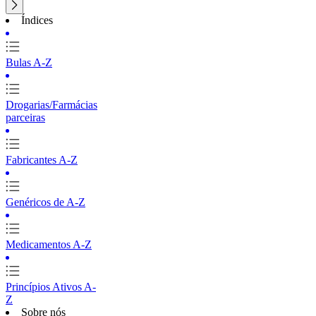
Índices
Bulas A-Z
Drogarias/Farmácias
parceiras
Fabricantes A-Z
Genéricos de A-Z
Medicamentos A-Z
Princípios Ativos A-
Z
Sobre nós