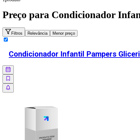
Preço para
Condicionador Infan
Filtros
Relevância
Menor preço
Condicionador Infantil Pampers Glicer