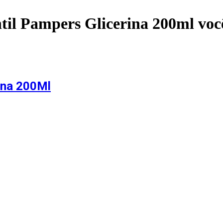
til Pampers Glicerina 200ml
voc
ina 200Ml