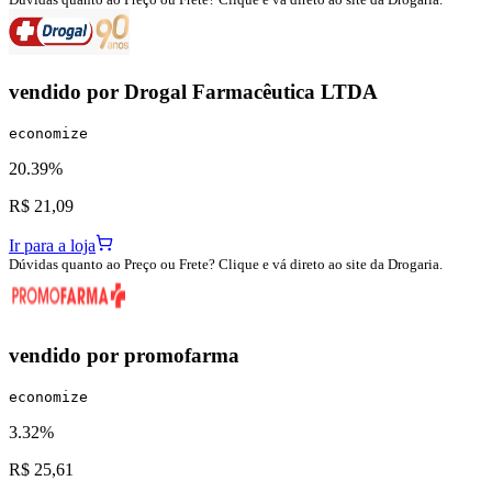
vendido por
Drogal Farmacêutica LTDA
economize
20.39%
R$ 21,09
Ir para a loja
Dúvidas quanto ao Preço ou Frete? Clique e vá direto ao site da Drogaria.
vendido por
promofarma
economize
3.32%
R$ 25,61