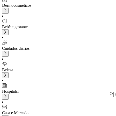
Dermocosméticos
Bebê e gestante
Cuidados diários
Beleza
Hospitalar
Casa e Mercado