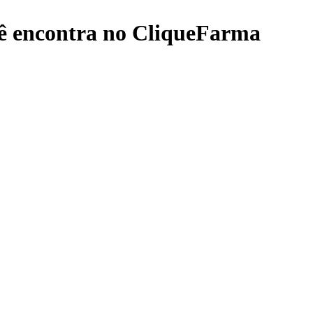
ê encontra no CliqueFarma