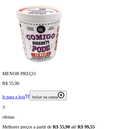
MENOR
PREÇO
R$ 55,90
Ir para a loja
Incluir na cesta
3
ofertas
Melhores preços a partir de
R$ 55,90
até
R$ 99,55