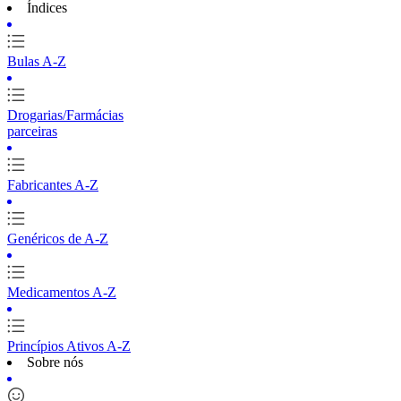
Índices
Bulas A-Z
Drogarias/Farmácias
parceiras
Fabricantes A-Z
Genéricos de A-Z
Medicamentos A-Z
Princípios Ativos A-Z
Sobre nós