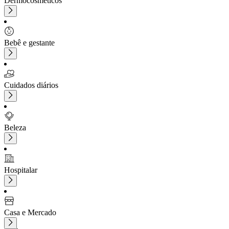
Dermocosméticos
Bebê e gestante
Cuidados diários
Beleza
Hospitalar
Casa e Mercado