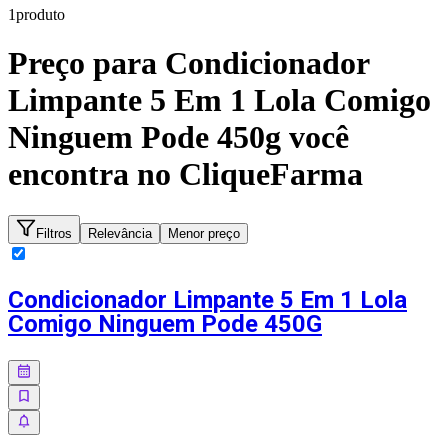
1
produto
Preço para
Condicionador
Limpante 5 Em 1 Lola Comigo
Ninguem Pode 450g
você
encontra no CliqueFarma
Filtros
Relevância
Menor preço
Condicionador Limpante 5 Em 1 Lola
Comigo Ninguem Pode 450G