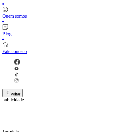
Quem somos
Blog
Fale conosco
Voltar
publicidade
1
produto