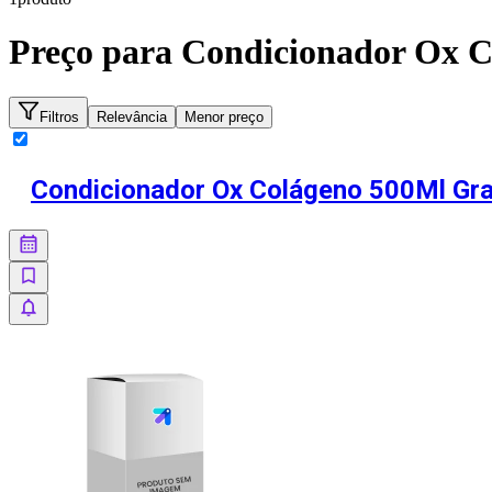
Preço para
Condicionador Ox C
Filtros
Relevância
Menor preço
Condicionador Ox Colágeno 500Ml Gr