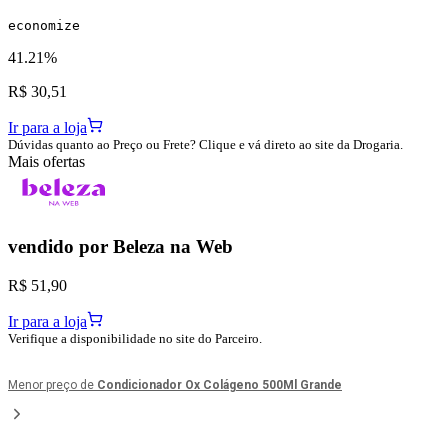
economize
41.21%
R$ 30,51
Ir para a loja
Dúvidas quanto ao Preço ou Frete? Clique e vá direto ao site da Drogaria.
Mais ofertas
vendido por
Beleza na Web
R$ 51,90
Ir para a loja
Verifique a disponibilidade no site do Parceiro.
Menor preço de
Condicionador Ox Colágeno 500Ml Grande