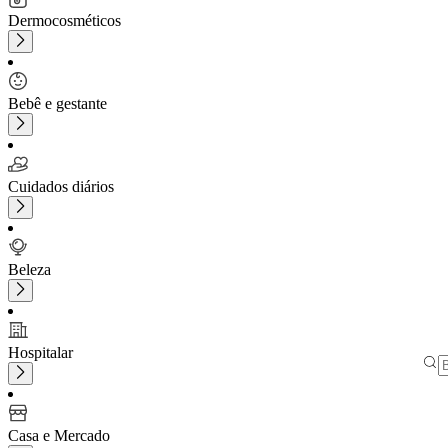
Dermocosméticos
Bebê e gestante
Cuidados diários
Beleza
Hospitalar
Casa e Mercado