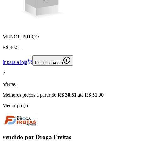
MENOR
PREÇO
R$ 30,51
Ir para a loja
Incluir na cesta
2
ofertas
Melhores preços a partir de
R$ 30,51
até
R$ 51,90
Menor preço
vendido por
Droga Freitas