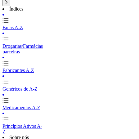
Índices
Bulas A-Z
Drogarias/Farmácias
parceiras
Fabricantes A-Z
Genéricos de A-Z
Medicamentos A-Z
Princípios Ativos A-
Z
Sobre nós