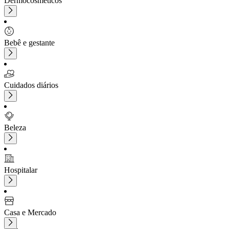
Dermocosméticos
Bebê e gestante
Cuidados diários
Beleza
Hospitalar
Casa e Mercado