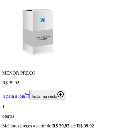
MENOR
PREÇO
R$ 39,92
Ir para a loja
Incluir na cesta
1
ofertas
Melhores preços a partir de
R$ 39,92
até
R$ 39,92