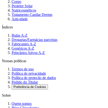
Corpo
Protetor Solar
Nutricosméticos
Tratamento Capilar Dermo
Anti-idade
Índices
Bulas A-Z
Drogarias/Farmácias parceiras
Fabricantes A-Z
Genéricos A-Z
Princípios Ativos A-Z
Nossas políticas
Termos de uso
Política de privacidade
Política de proteção de dados
Pedido do Titular
Preferência de Cookies
Sobre
Quem somos
Blog Cliquefarma