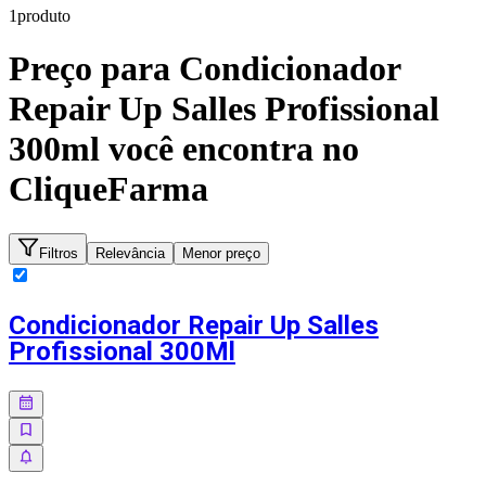
1
produto
Preço para
Condicionador
Repair Up Salles Profissional
300ml
você encontra no
CliqueFarma
Filtros
Relevância
Menor preço
Condicionador Repair Up Salles
Profissional 300Ml