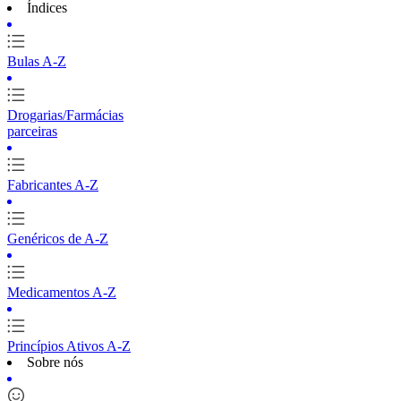
Índices
Bulas A-Z
Drogarias/Farmácias
parceiras
Fabricantes A-Z
Genéricos de A-Z
Medicamentos A-Z
Princípios Ativos A-Z
Sobre nós