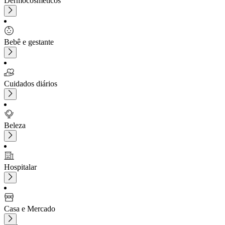
Dermocosméticos
Bebê e gestante
Cuidados diários
Beleza
Hospitalar
Casa e Mercado