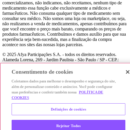
comercializamos, não indicamos, não receitamos, nenhum tipo de
medicamento essa função cabe exclusivamente a médicos e
farmacêuticos. Não consuma qualquer tipo de medicamento sem
consultar seu médico. Não somos uma loja ou marketplace, ou seja,
não realizamos a venda de medicamentos, apenas contribuímos para
que você encontre o preço mais barato, comparando os preços de
produtos farmacêuticos. Contribuímos e damos auxílio para que sua
experiência seja bem-sucedida, mas a finalização da compra
acontece nos sites das nossas lojas parceiras.
© 2025 Afya Participações S.A. - todos os direitos reservados.
Alameda Lorena, 269 - Jardim Paulista - São Paulo / SP - CEP.:
01424-001 - CNPJ 23.399.329/0002-53.
Consentimento de cookies
Coletamos dados para melhorar o desempenho e segurança do site,
além de personalizar conteúdo e anúncios. Você pode configurar
suas preferências e conferir também nossa
POLÍTICA DE
COOKIES
Definições de cookies
Rejeitar Todos