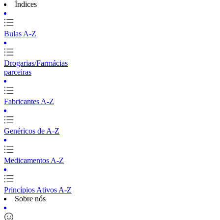
Índices
Bulas A-Z
Drogarias/Farmácias
parceiras
Fabricantes A-Z
Genéricos de A-Z
Medicamentos A-Z
Princípios Ativos A-Z
Sobre nós