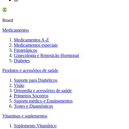
Brasil
Medicamentos
Medicamentos A-Z
Medicamentos especiais
Fitoterápicos
Ginecologia e Reposição Hormonal
Diabetes
Produtos e acessórios de saúde
Suporte para Diabéticos
Visão
Ortopedia e acessórios de saúde
Primeiros Socorros
Suporte médico e Equipamentos
Testes e Diagnósticos
Vitaminas e suplementos
Suplemento Vitamínico