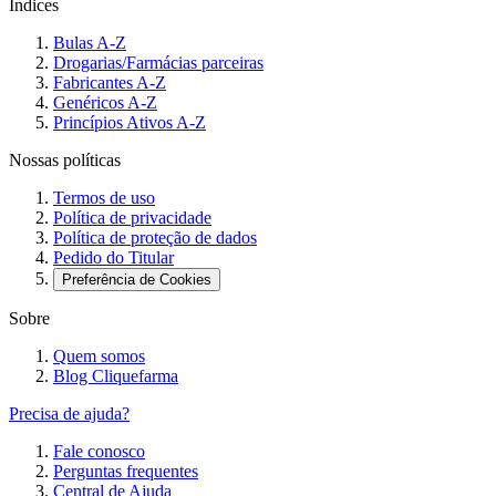
Índices
Bulas A-Z
Drogarias/Farmácias parceiras
Fabricantes A-Z
Genéricos A-Z
Princípios Ativos A-Z
Nossas políticas
Termos de uso
Política de privacidade
Política de proteção de dados
Pedido do Titular
Preferência de Cookies
Sobre
Quem somos
Blog Cliquefarma
Precisa de ajuda?
Fale conosco
Perguntas frequentes
Central de Ajuda