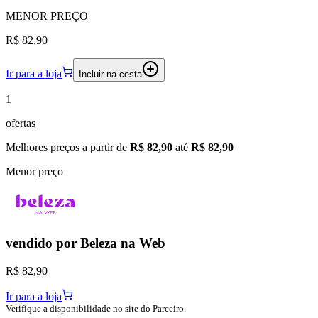
MENOR
PREÇO
R$ 82,90
Ir para a loja
Incluir na cesta
1
ofertas
Melhores preços a partir de
R$ 82,90
até
R$ 82,90
Menor preço
vendido por
Beleza na Web
R$ 82,90
Ir para a loja
Verifique a disponibilidade no site do Parceiro.