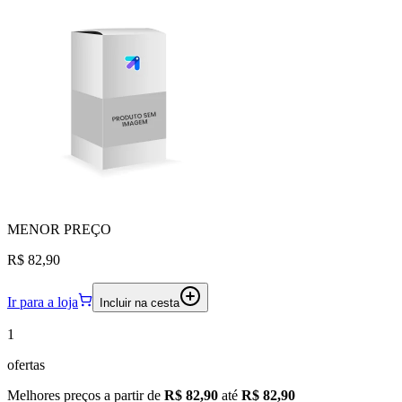
MENOR
PREÇO
R$ 82,90
Ir para a loja
Incluir na cesta
1
ofertas
Melhores preços a partir de
R$ 82,90
até
R$ 82,90