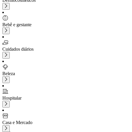
Dermocosméticos
Bebê e gestante
Cuidados diários
Beleza
Hospitalar
Casa e Mercado