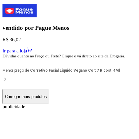
vendido por
Pague Menos
R$ 36,02
Ir para a loja
Dúvidas quanto ao Preço ou Frete? Clique e vá direto ao site da Drogaria.
Menor preço de
Corretivo Facial Líquido Vegano Cor: 7 Ricosti 4Ml
Carregar mais produtos
publicidade