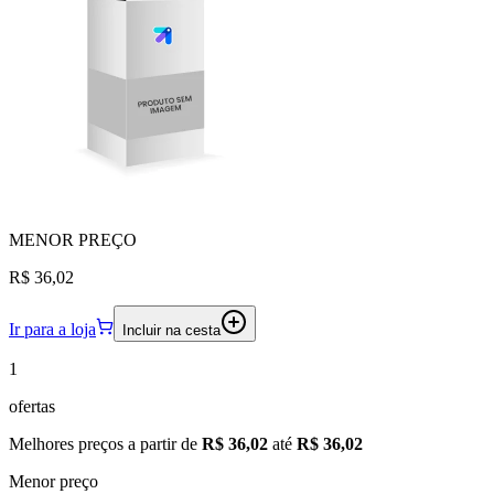
MENOR
PREÇO
R$ 36,02
Ir para a loja
Incluir na cesta
1
ofertas
Melhores preços a partir de
R$ 36,02
até
R$ 36,02
Menor preço