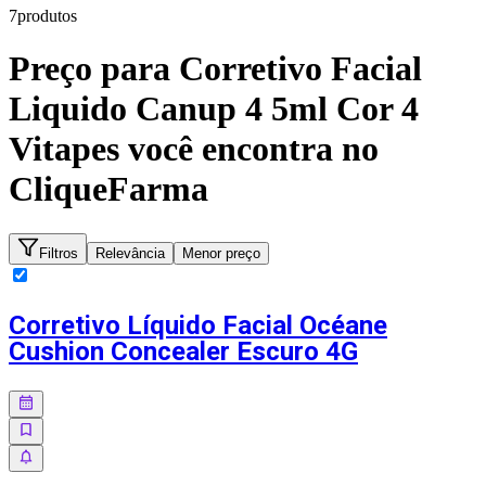
7
produto
s
Preço para
Corretivo Facial
Liquido Canup 4 5ml Cor 4
Vitapes
você encontra no
CliqueFarma
Filtros
Relevância
Menor preço
Corretivo Líquido Facial Océane
Cushion Concealer Escuro 4G