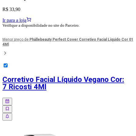
R$ 33,90
Ir para a loja
Verifique a disponibilidade no site do Parceiro.
Menor preço de
Phállebeauty Perfect Cover Corretivo Facial Líquido Cor 01
4Ml
Corretivo Facial Líquido Vegano Cor:
7 Ricosti 4Ml