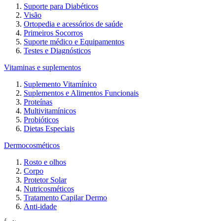
Suporte para Diabéticos
Visão
Ortopedia e acessórios de saúde
Primeiros Socorros
Suporte médico e Equipamentos
Testes e Diagnósticos
Vitaminas e suplementos
Suplemento Vitamínico
Suplementos e Alimentos Funcionais
Proteínas
Multivitamínicos
Probióticos
Dietas Especiais
Dermocosméticos
Rosto e olhos
Corpo
Protetor Solar
Nutricosméticos
Tratamento Capilar Dermo
Anti-idade