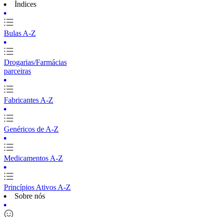
Índices
Bulas A-Z
Drogarias/Farmácias
parceiras
Fabricantes A-Z
Genéricos de A-Z
Medicamentos A-Z
Princípios Ativos A-Z
Sobre nós