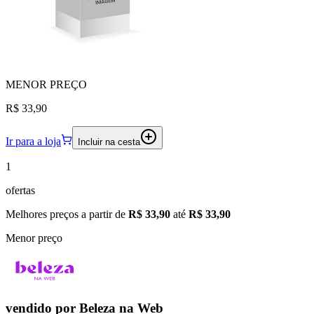
MENOR
PREÇO
R$ 33,90
Ir para a loja
Incluir na cesta
1
ofertas
Melhores preços a partir de
R$ 33,90
até
R$ 33,90
Menor preço
vendido por
Beleza na Web