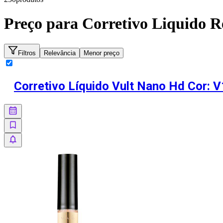
Preço para
Corretivo Liquido R
Filtros
Relevância
Menor preço
Corretivo Líquido Vult Nano Hd Cor: 