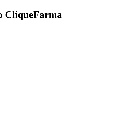
o CliqueFarma