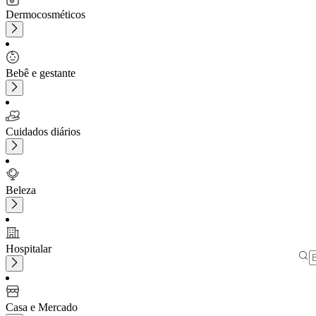
Dermocosméticos
Bebê e gestante
Cuidados diários
Beleza
Hospitalar
Casa e Mercado