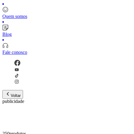
Quem somos
Blog
Fale conosco
Voltar
publicidade
250
produto
s