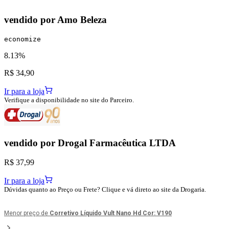
vendido por
Amo Beleza
economize
8.13%
R$ 34,90
Ir para a loja
Verifique a disponibilidade no site do Parceiro.
vendido por
Drogal Farmacêutica LTDA
R$ 37,99
Ir para a loja
Dúvidas quanto ao Preço ou Frete? Clique e vá direto ao site da Drogaria.
Menor preço de
Corretivo Líquido Vult Nano Hd Cor: V190