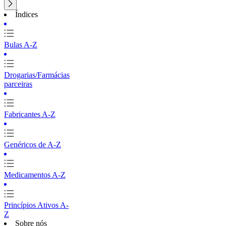
Índices
Bulas A-Z
Drogarias/Farmácias
parceiras
Fabricantes A-Z
Genéricos de A-Z
Medicamentos A-Z
Princípios Ativos A-
Z
Sobre nós