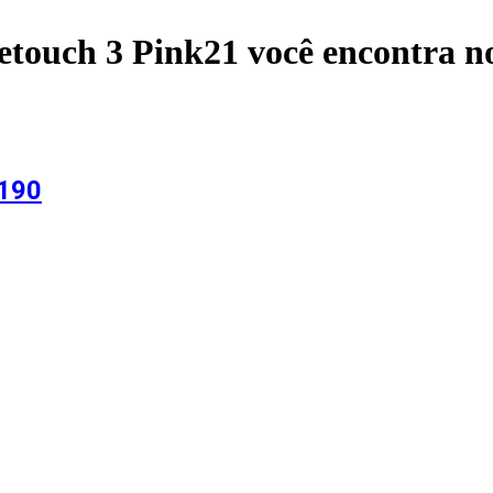
etouch 3 Pink21
você encontra n
V190