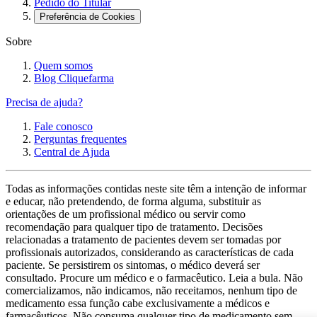
Pedido do Titular
Preferência de Cookies
Sobre
Quem somos
Blog Cliquefarma
Precisa de ajuda?
Fale conosco
Perguntas frequentes
Central de Ajuda
Todas as informações contidas neste site têm a intenção de informar
e educar, não pretendendo, de forma alguma, substituir as
orientações de um profissional médico ou servir como
recomendação para qualquer tipo de tratamento. Decisões
relacionadas a tratamento de pacientes devem ser tomadas por
profissionais autorizados, considerando as características de cada
paciente. Se persistirem os sintomas, o médico deverá ser
consultado. Procure um médico e o farmacêutico. Leia a bula. Não
comercializamos, não indicamos, não receitamos, nenhum tipo de
medicamento essa função cabe exclusivamente a médicos e
farmacêuticos. Não consuma qualquer tipo de medicamento sem