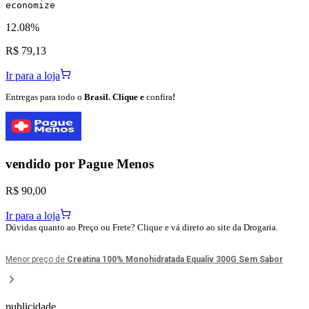
economize
12.08%
R$ 79,13
Ir para a loja
Entregas para todo o
Brasil. Clique e
confira
!
vendido por
Pague Menos
R$ 90,00
Ir para a loja
Dúvidas quanto ao Preço ou Frete? Clique e vá direto ao site da Drogaria.
Menor preço de
Creatina 100% Monohidratada Equaliv 300G Sem Sabor
publicidade