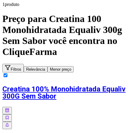
1
produto
Preço para
Creatina 100
Monohidratada Equaliv 300g
Sem Sabor
você encontra no
CliqueFarma
Filtros
Relevância
Menor preço
Creatina 100% Monohidratada Equaliv
300G Sem Sabor