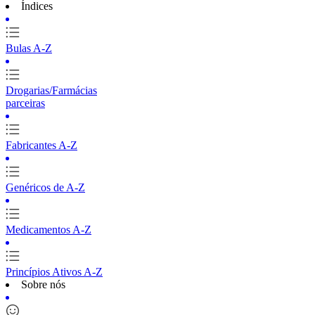
Índices
Bulas A-Z
Drogarias/Farmácias
parceiras
Fabricantes A-Z
Genéricos de A-Z
Medicamentos A-Z
Princípios Ativos A-Z
Sobre nós