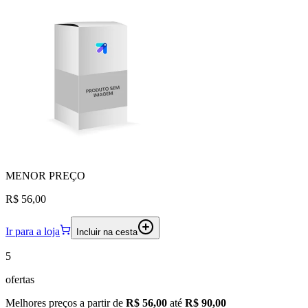
MENOR
PREÇO
R$ 56,00
Ir para a loja
Incluir na cesta
5
ofertas
Melhores preços a partir de
R$ 56,00
até
R$ 90,00