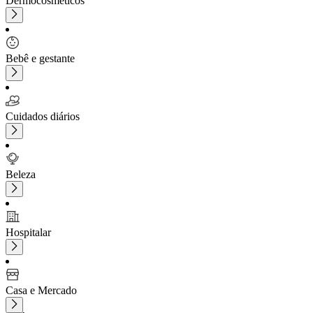
Dermocosméticos
Bebê e gestante
Cuidados diários
Beleza
Hospitalar
Casa e Mercado