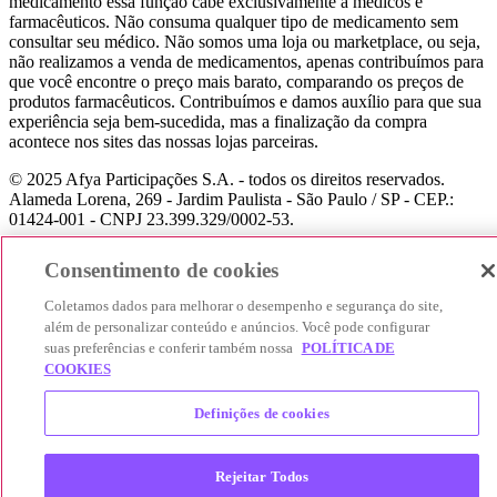
medicamento essa função cabe exclusivamente a médicos e
farmacêuticos. Não consuma qualquer tipo de medicamento sem
consultar seu médico. Não somos uma loja ou marketplace, ou seja,
não realizamos a venda de medicamentos, apenas contribuímos para
que você encontre o preço mais barato, comparando os preços de
produtos farmacêuticos. Contribuímos e damos auxílio para que sua
experiência seja bem-sucedida, mas a finalização da compra
acontece nos sites das nossas lojas parceiras.
© 2025 Afya Participações S.A. - todos os direitos reservados.
Alameda Lorena, 269 - Jardim Paulista - São Paulo / SP - CEP.:
01424-001 - CNPJ 23.399.329/0002-53.
Consentimento de cookies
Coletamos dados para melhorar o desempenho e segurança do site,
além de personalizar conteúdo e anúncios. Você pode configurar
suas preferências e conferir também nossa
POLÍTICA DE
COOKIES
Definições de cookies
Rejeitar Todos