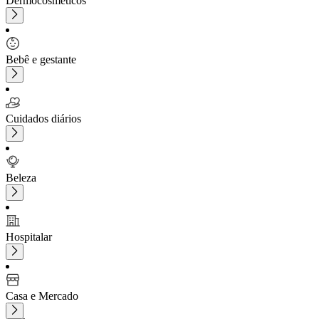
Dermocosméticos
Bebê e gestante
Cuidados diários
Beleza
Hospitalar
Casa e Mercado