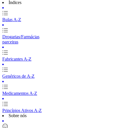
Índices
Bulas A-Z
Drogarias/Farmácias
parceiras
Fabricantes A-Z
Genéricos de A-Z
Medicamentos A-Z
Princípios Ativos A-Z
Sobre nós