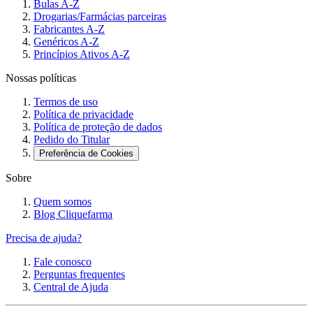
Bulas A-Z
Drogarias/Farmácias parceiras
Fabricantes A-Z
Genéricos A-Z
Princípios Ativos A-Z
Nossas políticas
Termos de uso
Política de privacidade
Política de proteção de dados
Pedido do Titular
Preferência de Cookies
Sobre
Quem somos
Blog Cliquefarma
Precisa de ajuda?
Fale conosco
Perguntas frequentes
Central de Ajuda