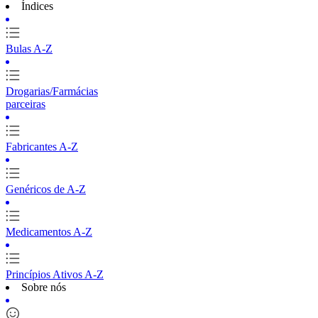
Índices
Bulas A-Z
Drogarias/Farmácias
parceiras
Fabricantes A-Z
Genéricos de A-Z
Medicamentos A-Z
Princípios Ativos A-Z
Sobre nós