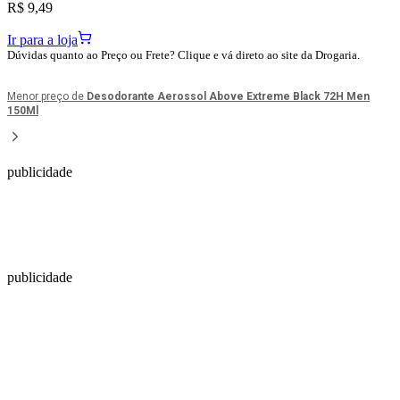
R$ 9,49
Ir para a loja
Dúvidas quanto ao Preço ou Frete? Clique e vá direto ao site da Drogaria.
Menor preço de
Desodorante Aerossol Above Extreme Black 72H Men
150Ml
publicidade
publicidade