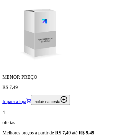
MENOR
PREÇO
R$ 7,49
Ir para a loja
Incluir na cesta
4
ofertas
Melhores preços a partir de
R$ 7,49
até
R$ 9,49