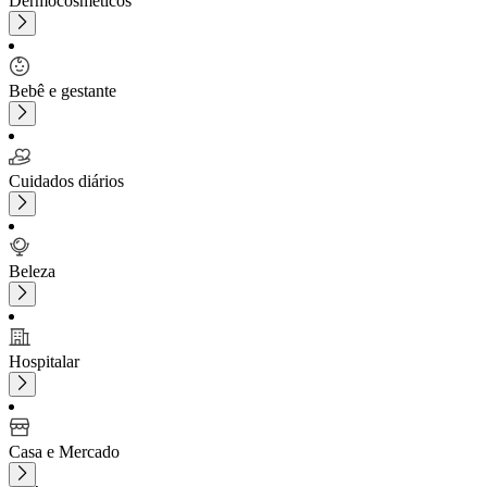
Dermocosméticos
Bebê e gestante
Cuidados diários
Beleza
Hospitalar
Casa e Mercado