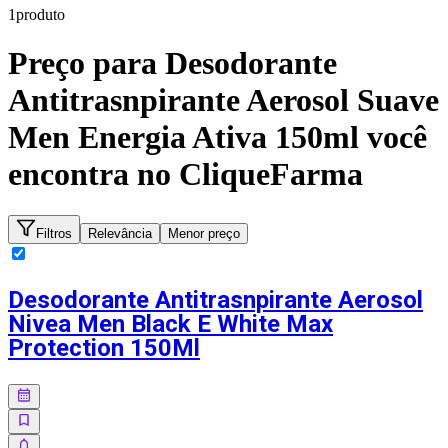
1
produto
Preço para
Desodorante
Antitrasnpirante Aerosol Suave
Men Energia Ativa 150ml
você
encontra no CliqueFarma
Filtros
Relevância
Menor preço
Desodorante Antitrasnpirante Aerosol
Nivea Men Black E White Max
Protection 150Ml