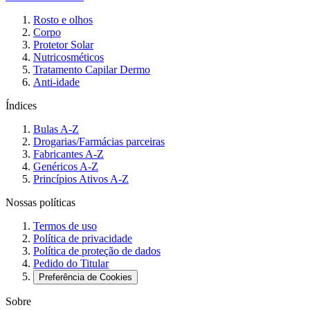
Rosto e olhos
Corpo
Protetor Solar
Nutricosméticos
Tratamento Capilar Dermo
Anti-idade
Índices
Bulas A-Z
Drogarias/Farmácias parceiras
Fabricantes A-Z
Genéricos A-Z
Princípios Ativos A-Z
Nossas políticas
Termos de uso
Política de privacidade
Política de proteção de dados
Pedido do Titular
Preferência de Cookies
Sobre