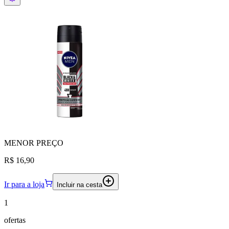
MENOR
PREÇO
R$ 16,90
Ir para a loja
Incluir na cesta
1
ofertas