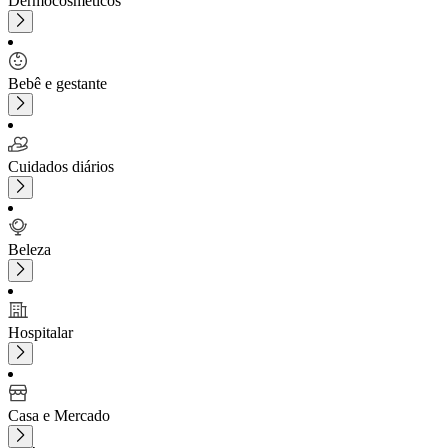
Dermocosméticos
Bebê e gestante
Cuidados diários
Beleza
Hospitalar
Casa e Mercado