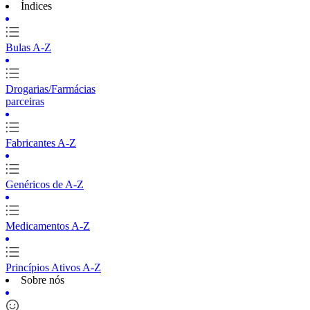
Índices
Bulas A-Z
Drogarias/Farmácias
parceiras
Fabricantes A-Z
Genéricos de A-Z
Medicamentos A-Z
Princípios Ativos A-Z
Sobre nós