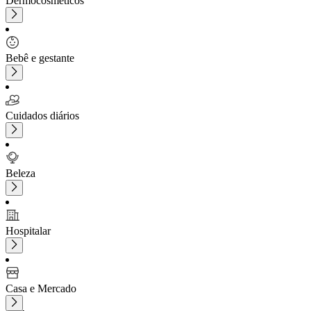
Dermocosméticos
Bebê e gestante
Cuidados diários
Beleza
Hospitalar
Casa e Mercado