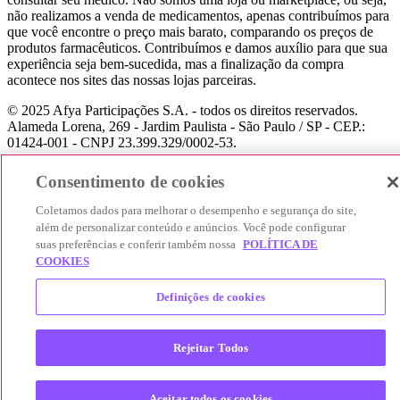
não realizamos a venda de medicamentos, apenas contribuímos para
que você encontre o preço mais barato, comparando os preços de
produtos farmacêuticos. Contribuímos e damos auxílio para que sua
experiência seja bem-sucedida, mas a finalização da compra
acontece nos sites das nossas lojas parceiras.
© 2025 Afya Participações S.A. - todos os direitos reservados.
Alameda Lorena, 269 - Jardim Paulista - São Paulo / SP - CEP.:
01424-001 - CNPJ 23.399.329/0002-53.
Consentimento de cookies
Coletamos dados para melhorar o desempenho e segurança do site,
além de personalizar conteúdo e anúncios. Você pode configurar
suas preferências e conferir também nossa
POLÍTICA DE
COOKIES
Definições de cookies
Rejeitar Todos
Aceitar todos os cookies