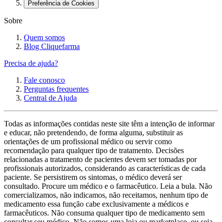
Preferência de Cookies
Sobre
Quem somos
Blog Cliquefarma
Precisa de ajuda?
Fale conosco
Perguntas frequentes
Central de Ajuda
Todas as informações contidas neste site têm a intenção de informar
e educar, não pretendendo, de forma alguma, substituir as
orientações de um profissional médico ou servir como
recomendação para qualquer tipo de tratamento. Decisões
relacionadas a tratamento de pacientes devem ser tomadas por
profissionais autorizados, considerando as características de cada
paciente. Se persistirem os sintomas, o médico deverá ser
consultado. Procure um médico e o farmacêutico. Leia a bula. Não
comercializamos, não indicamos, não receitamos, nenhum tipo de
medicamento essa função cabe exclusivamente a médicos e
farmacêuticos. Não consuma qualquer tipo de medicamento sem
consultar seu médico. Não somos uma loja ou marketplace, ou seja,