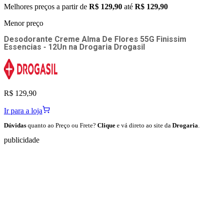
Melhores preços a partir de
R$ 129,90
até
R$ 129,90
Menor preço
Desodorante Creme Alma De Flores 55G Finissim
Essencias - 12Un
na
Drogaria Drogasil
R$ 129,90
Ir para a loja
Dúvidas
quanto ao Preço ou Frete?
Clique
e vá direto ao site da
Drogaria
.
publicidade