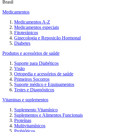
Brasil
Medicamentos
Medicamentos A-Z
Medicamentos especiais
Fitoterápicos
Ginecologia e Reposição Hormonal
Diabetes
Produtos e acessórios de saúde
Suporte para Diabéticos
Visão
Ortopedia e acessórios de saúde
Primeiros Socorros
Suporte médico e Equipamentos
Testes e Diagnósticos
Vitaminas e suplementos
Suplemento Vitamínico
Suplementos e Alimentos Funcionais
Proteínas
Multivitamínicos
Probióticos