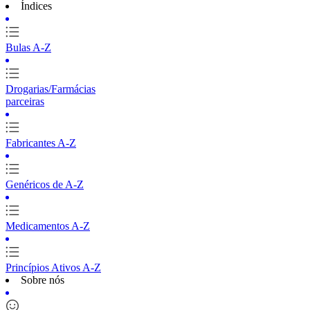
Índices
Bulas A-Z
Drogarias/Farmácias
parceiras
Fabricantes A-Z
Genéricos de A-Z
Medicamentos A-Z
Princípios Ativos A-Z
Sobre nós