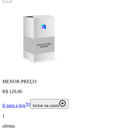
MENOR
PREÇO
R$ 129,90
Ir para a loja
Incluir na cesta
1
ofertas