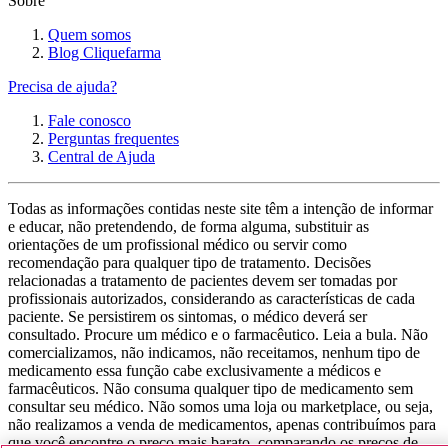
Sobre
Quem somos
Blog Cliquefarma
Precisa de ajuda?
Fale conosco
Perguntas frequentes
Central de Ajuda
Todas as informações contidas neste site têm a intenção de informar
e educar, não pretendendo, de forma alguma, substituir as
orientações de um profissional médico ou servir como
recomendação para qualquer tipo de tratamento. Decisões
relacionadas a tratamento de pacientes devem ser tomadas por
profissionais autorizados, considerando as características de cada
paciente. Se persistirem os sintomas, o médico deverá ser
consultado. Procure um médico e o farmacêutico. Leia a bula. Não
comercializamos, não indicamos, não receitamos, nenhum tipo de
medicamento essa função cabe exclusivamente a médicos e
farmacêuticos. Não consuma qualquer tipo de medicamento sem
consultar seu médico. Não somos uma loja ou marketplace, ou seja,
não realizamos a venda de medicamentos, apenas contribuímos para
que você encontre o preço mais barato, comparando os preços de