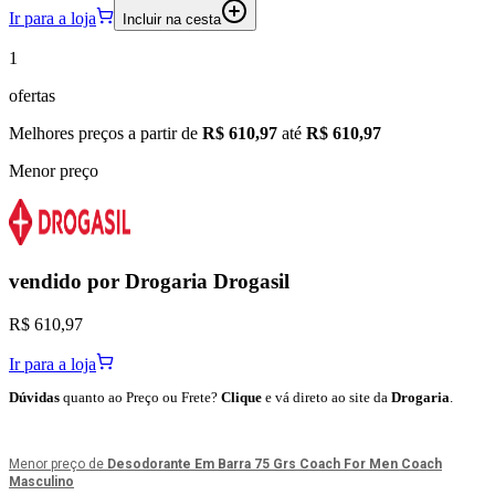
Ir para a loja
Incluir na cesta
1
ofertas
Melhores preços a partir de
R$ 610,97
até
R$ 610,97
Menor preço
vendido por
Drogaria Drogasil
R$ 610,97
Ir para a loja
Dúvidas
quanto ao Preço ou Frete?
Clique
e vá direto ao site da
Drogaria
.
Menor preço de
Desodorante Em Barra 75 Grs Coach For Men Coach
Masculino