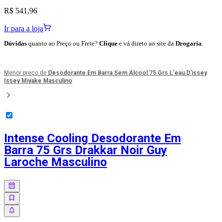
R$ 541,96
Ir para a loja
Dúvidas
quanto ao Preço ou Frete?
Clique
e vá direto ao site da
Drogaria
.
Menor preço de
Desodorante Em Barra Sem Álcool 75 Grs L'eau D'issey
Issey Miyake Masculino
Intense Cooling Desodorante Em
Barra 75 Grs Drakkar Noir Guy
Laroche Masculino