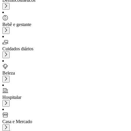
Dermocosméticos
Bebê e gestante
Cuidados diários
Beleza
Hospitalar
Casa e Mercado