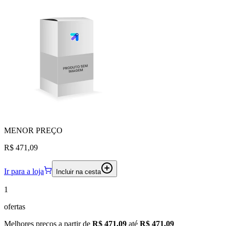
MENOR
PREÇO
R$ 471,09
Ir para a loja
Incluir na cesta
1
ofertas
Melhores preços a partir de
R$ 471,09
até
R$ 471,09