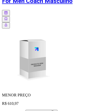
For Men Coach Masculino
MENOR
PREÇO
R$ 610,97