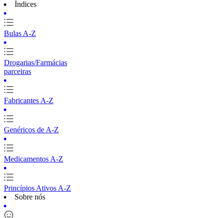
Índices
Bulas A-Z
Drogarias/Farmácias
parceiras
Fabricantes A-Z
Genéricos de A-Z
Medicamentos A-Z
Princípios Ativos A-Z
Sobre nós