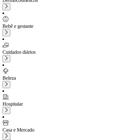
Dermocosméticos
Bebê e gestante
Cuidados diários
Beleza
Hospitalar
Casa e Mercado