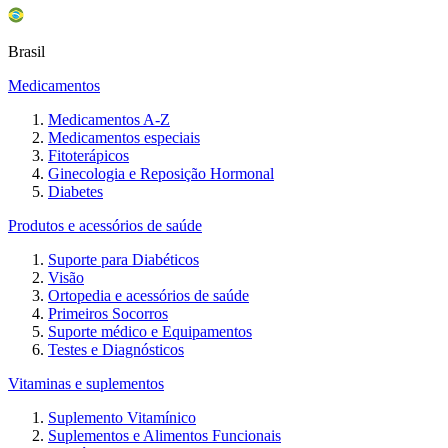
Brasil
Medicamentos
Medicamentos A-Z
Medicamentos especiais
Fitoterápicos
Ginecologia e Reposição Hormonal
Diabetes
Produtos e acessórios de saúde
Suporte para Diabéticos
Visão
Ortopedia e acessórios de saúde
Primeiros Socorros
Suporte médico e Equipamentos
Testes e Diagnósticos
Vitaminas e suplementos
Suplemento Vitamínico
Suplementos e Alimentos Funcionais