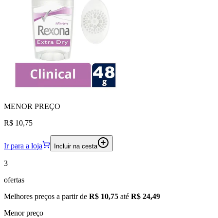
MENOR
PREÇO
R$ 10,75
Ir para a loja
Incluir na cesta
3
ofertas
Melhores preços a partir de
R$ 10,75
até
R$ 24,49
Menor preço