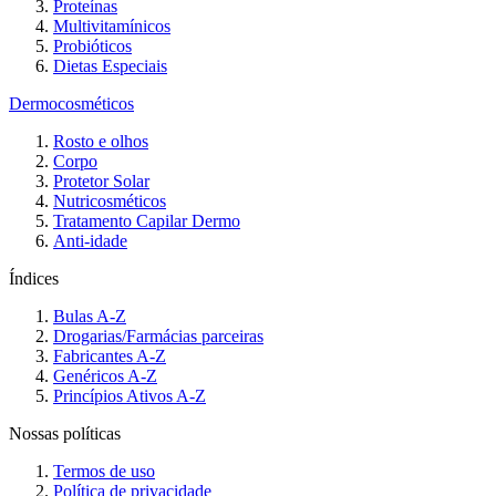
Proteínas
Multivitamínicos
Probióticos
Dietas Especiais
Dermocosméticos
Rosto e olhos
Corpo
Protetor Solar
Nutricosméticos
Tratamento Capilar Dermo
Anti-idade
Índices
Bulas A-Z
Drogarias/Farmácias parceiras
Fabricantes A-Z
Genéricos A-Z
Princípios Ativos A-Z
Nossas políticas
Termos de uso
Política de privacidade