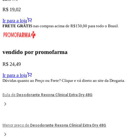
R$ 19,02
Ir para a loja
FRETE GRÁTIS
nas compras acima de R$150,00 para todo o Brasil.
vendido por
promofarma
R$ 24,49
Ir para a loja
Dúvidas quanto ao Preço ou Frete? Clique e vá direto ao site da Drogaria.
Bula de
Desodorante Rexona Clinical Extra Dry 48G
Menor preço de
Desodorante Rexona Clinical Extra Dry 48G