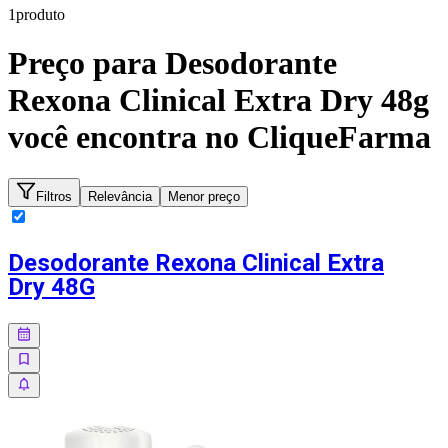
1
produto
Preço para
Desodorante
Rexona Clinical Extra Dry 48g
você encontra no CliqueFarma
Filtros
Relevância
Menor preço
Desodorante Rexona Clinical Extra
Dry 48G