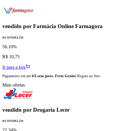
vendido por
Farmácia Online Farmagora
economize
56.10%
R$ 10,75
Ir para a loja
Pagamento em até
6X sem juros
.
Frete Grátis!
Regras no Site.
Mais ofertas
vendido por
Drogaria Lecer
economize
22.34%