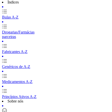
Índices
Bulas A-Z
Drogarias/Farmácias
parceiras
Fabricantes A-Z
Genéricos de A-Z
Medicamentos A-Z
Princípios Ativos A-Z
Sobre nós