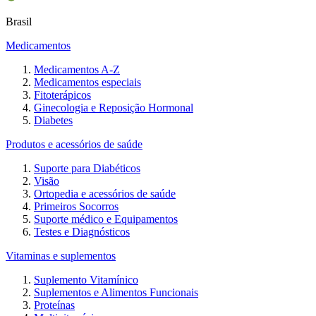
Brasil
Medicamentos
Medicamentos A-Z
Medicamentos especiais
Fitoterápicos
Ginecologia e Reposição Hormonal
Diabetes
Produtos e acessórios de saúde
Suporte para Diabéticos
Visão
Ortopedia e acessórios de saúde
Primeiros Socorros
Suporte médico e Equipamentos
Testes e Diagnósticos
Vitaminas e suplementos
Suplemento Vitamínico
Suplementos e Alimentos Funcionais
Proteínas