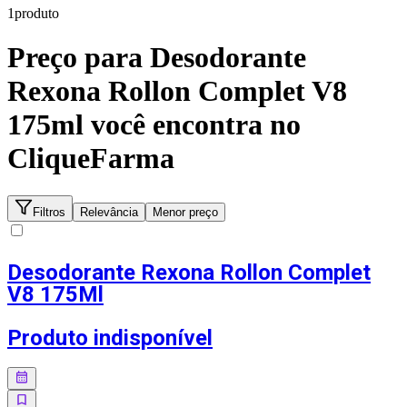
1
produto
Preço para
Desodorante
Rexona Rollon Complet V8
175ml
você encontra no
CliqueFarma
Filtros
Relevância
Menor preço
Desodorante Rexona Rollon Complet
V8 175Ml
Produto indisponível