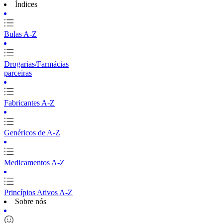
Índices
Bulas A-Z
Drogarias/Farmácias
parceiras
Fabricantes A-Z
Genéricos de A-Z
Medicamentos A-Z
Princípios Ativos A-Z
Sobre nós