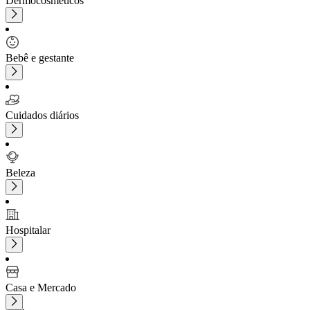
Dermocosméticos
Bebê e gestante
Cuidados diários
Beleza
Hospitalar
Casa e Mercado