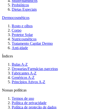
Multivitamínicos
Probióticos
Dietas Especiais
Dermocosméticos
Rosto e olhos
Corpo
Protetor Solar
Nutricosméticos
Tratamento Capilar Dermo
Anti-idade
Índices
Bulas A-Z
Drogarias/Farmácias parceiras
Fabricantes A-Z
Genéricos A-Z
Princípios Ativos A-Z
Nossas políticas
Termos de uso
Política de privacidade
Política de proteção de dados