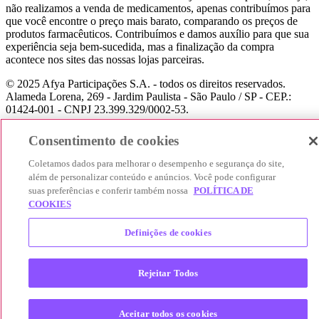
não realizamos a venda de medicamentos, apenas contribuímos para
que você encontre o preço mais barato, comparando os preços de
produtos farmacêuticos. Contribuímos e damos auxílio para que sua
experiência seja bem-sucedida, mas a finalização da compra
acontece nos sites das nossas lojas parceiras.
© 2025 Afya Participações S.A. - todos os direitos reservados.
Alameda Lorena, 269 - Jardim Paulista - São Paulo / SP - CEP.:
01424-001 - CNPJ 23.399.329/0002-53.
Consentimento de cookies
Coletamos dados para melhorar o desempenho e segurança do site,
além de personalizar conteúdo e anúncios. Você pode configurar
suas preferências e conferir também nossa
POLÍTICA DE
COOKIES
Definições de cookies
Rejeitar Todos
Aceitar todos os cookies