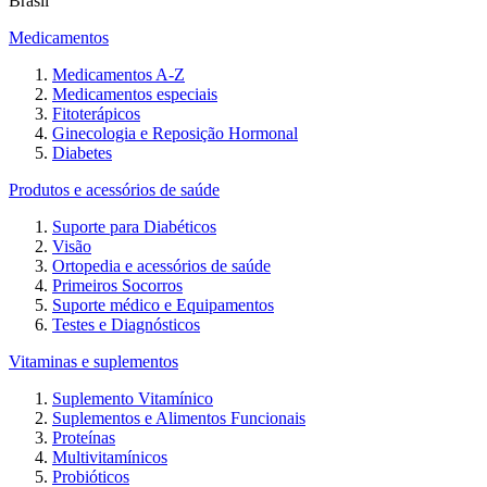
Brasil
Medicamentos
Medicamentos A-Z
Medicamentos especiais
Fitoterápicos
Ginecologia e Reposição Hormonal
Diabetes
Produtos e acessórios de saúde
Suporte para Diabéticos
Visão
Ortopedia e acessórios de saúde
Primeiros Socorros
Suporte médico e Equipamentos
Testes e Diagnósticos
Vitaminas e suplementos
Suplemento Vitamínico
Suplementos e Alimentos Funcionais
Proteínas
Multivitamínicos
Probióticos