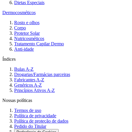
Dietas Especiais
Dermocosméticos
Rosto e olhos
Corpo
Protetor Solar
Nutricosméticos
Tratamento Capilar Dermo
Anti-idade
Índices
Bulas A-Z
Drogarias/Farmácias parceiras
Fabricantes A-Z
Genéricos A-Z
Princípios Ativos A-Z
Nossas políticas
Termos de uso
Política de privacidade
Política de proteção de dados
Pedido do Titular