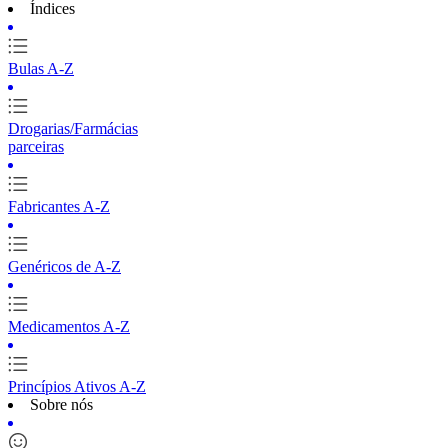
Índices
Bulas A-Z
Drogarias/Farmácias
parceiras
Fabricantes A-Z
Genéricos de A-Z
Medicamentos A-Z
Princípios Ativos A-Z
Sobre nós