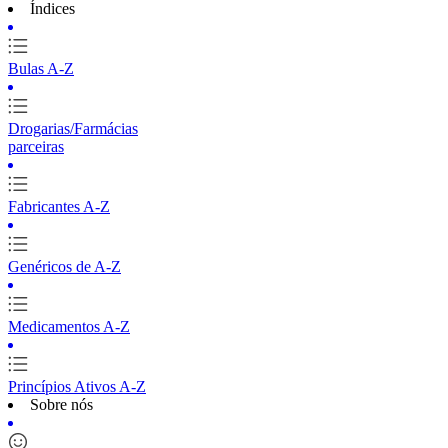
Índices
Bulas A-Z
Drogarias/Farmácias
parceiras
Fabricantes A-Z
Genéricos de A-Z
Medicamentos A-Z
Princípios Ativos A-Z
Sobre nós