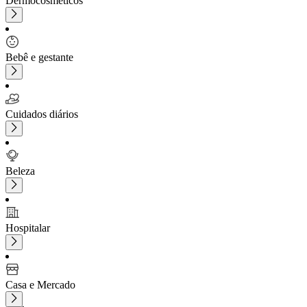
Dermocosméticos
Bebê e gestante
Cuidados diários
Beleza
Hospitalar
Casa e Mercado