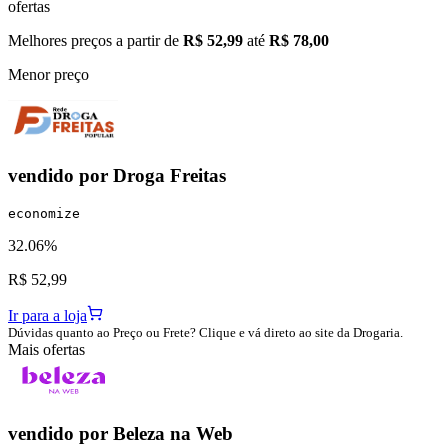
ofertas
Melhores preços a partir de
R$ 52,99
até
R$ 78,00
Menor preço
vendido por
Droga Freitas
economize
32.06%
R$ 52,99
Ir para a loja
Dúvidas quanto ao Preço ou Frete? Clique e vá direto ao site da Drogaria.
Mais ofertas
vendido por
Beleza na Web