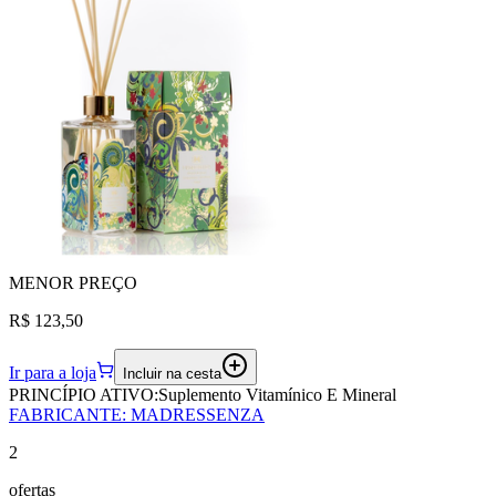
MENOR
PREÇO
R$ 123,50
Ir para a loja
Incluir na cesta
PRINCÍPIO ATIVO:
Suplemento Vitamínico E Mineral
FABRICANTE
:
MADRESSENZA
2
ofertas