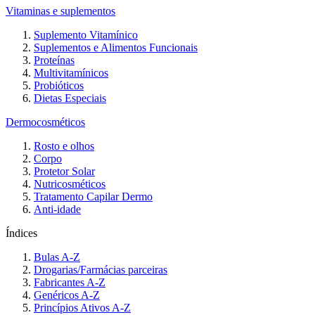
Vitaminas e suplementos
Suplemento Vitamínico
Suplementos e Alimentos Funcionais
Proteínas
Multivitamínicos
Probióticos
Dietas Especiais
Dermocosméticos
Rosto e olhos
Corpo
Protetor Solar
Nutricosméticos
Tratamento Capilar Dermo
Anti-idade
Índices
Bulas A-Z
Drogarias/Farmácias parceiras
Fabricantes A-Z
Genéricos A-Z
Princípios Ativos A-Z