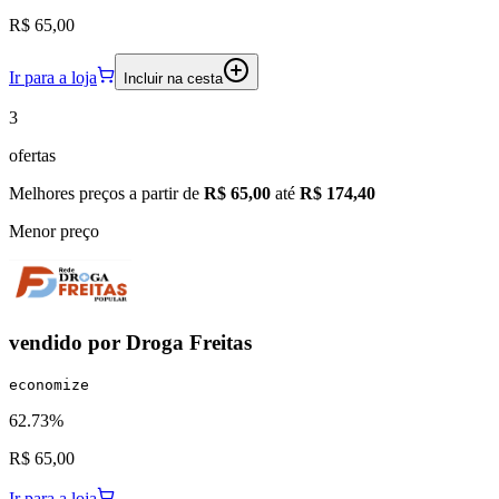
R$ 65,00
Ir para a loja
Incluir na cesta
3
ofertas
Melhores preços a partir de
R$ 65,00
até
R$ 174,40
Menor preço
vendido por
Droga Freitas
economize
62.73%
R$ 65,00
Ir para a loja