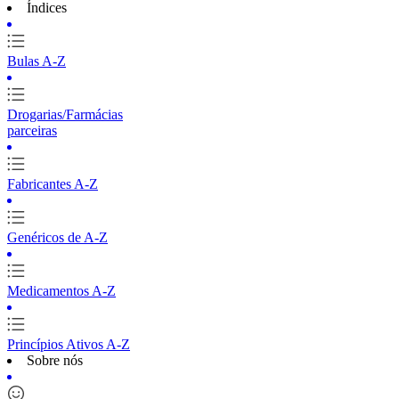
Índices
Bulas A-Z
Drogarias/Farmácias
parceiras
Fabricantes A-Z
Genéricos de A-Z
Medicamentos A-Z
Princípios Ativos A-Z
Sobre nós