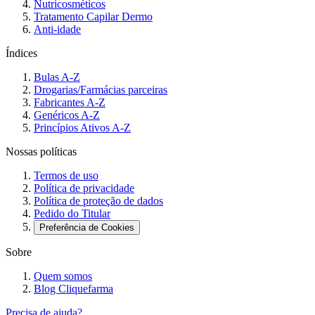
Nutricosméticos
Tratamento Capilar Dermo
Anti-idade
Índices
Bulas A-Z
Drogarias/Farmácias parceiras
Fabricantes A-Z
Genéricos A-Z
Princípios Ativos A-Z
Nossas políticas
Termos de uso
Política de privacidade
Política de proteção de dados
Pedido do Titular
Preferência de Cookies
Sobre
Quem somos
Blog Cliquefarma
Precisa de ajuda?