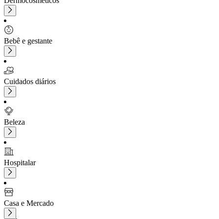
Dermocosméticos
Bebê e gestante
Cuidados diários
Beleza
Hospitalar
Casa e Mercado