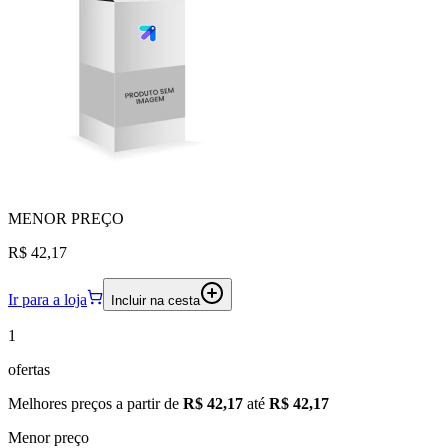
MENOR
PREÇO
R$ 42,17
Ir para a loja
Incluir na cesta
1
ofertas
Melhores preços a partir de
R$ 42,17
até
R$ 42,17
Menor preço