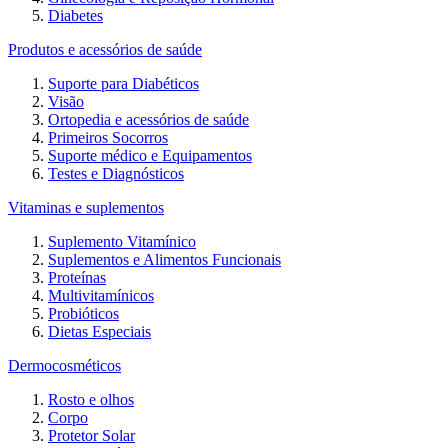
Diabetes
Produtos e acessórios de saúde
Suporte para Diabéticos
Visão
Ortopedia e acessórios de saúde
Primeiros Socorros
Suporte médico e Equipamentos
Testes e Diagnósticos
Vitaminas e suplementos
Suplemento Vitamínico
Suplementos e Alimentos Funcionais
Proteínas
Multivitamínicos
Probióticos
Dietas Especiais
Dermocosméticos
Rosto e olhos
Corpo
Protetor Solar