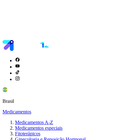
Brasil
Medicamentos
Medicamentos A-Z
Medicamentos especiais
Fitoterápicos
Ginecologia e Reposição Hormonal