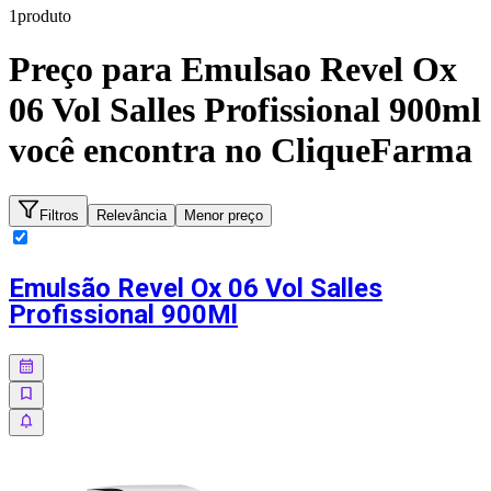
1
produto
Preço para
Emulsao Revel Ox
06 Vol Salles Profissional 900ml
você encontra no CliqueFarma
Filtros
Relevância
Menor preço
Emulsão Revel Ox 06 Vol Salles
Profissional 900Ml