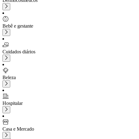
Dermocosméticos
Bebê e gestante
Cuidados diários
Beleza
Hospitalar
Casa e Mercado