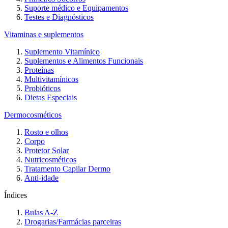
Suporte médico e Equipamentos
Testes e Diagnósticos
Vitaminas e suplementos
Suplemento Vitamínico
Suplementos e Alimentos Funcionais
Proteínas
Multivitamínicos
Probióticos
Dietas Especiais
Dermocosméticos
Rosto e olhos
Corpo
Protetor Solar
Nutricosméticos
Tratamento Capilar Dermo
Anti-idade
Índices
Bulas A-Z
Drogarias/Farmácias parceiras