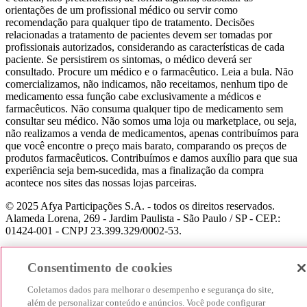
orientações de um profissional médico ou servir como
recomendação para qualquer tipo de tratamento. Decisões
relacionadas a tratamento de pacientes devem ser tomadas por
profissionais autorizados, considerando as características de cada
paciente. Se persistirem os sintomas, o médico deverá ser
consultado. Procure um médico e o farmacêutico. Leia a bula. Não
comercializamos, não indicamos, não receitamos, nenhum tipo de
medicamento essa função cabe exclusivamente a médicos e
farmacêuticos. Não consuma qualquer tipo de medicamento sem
consultar seu médico. Não somos uma loja ou marketplace, ou seja,
não realizamos a venda de medicamentos, apenas contribuímos para
que você encontre o preço mais barato, comparando os preços de
produtos farmacêuticos. Contribuímos e damos auxílio para que sua
experiência seja bem-sucedida, mas a finalização da compra
acontece nos sites das nossas lojas parceiras.
© 2025 Afya Participações S.A. - todos os direitos reservados.
Alameda Lorena, 269 - Jardim Paulista - São Paulo / SP - CEP.:
01424-001 - CNPJ 23.399.329/0002-53.
Consentimento de cookies
Coletamos dados para melhorar o desempenho e segurança do site,
além de personalizar conteúdo e anúncios. Você pode configurar