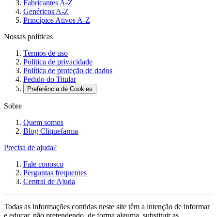
Fabricantes A-Z
Genéricos A-Z
Princípios Ativos A-Z
Nossas políticas
Termos de uso
Política de privacidade
Política de proteção de dados
Pedido do Titular
Preferência de Cookies
Sobre
Quem somos
Blog Cliquefarma
Precisa de ajuda?
Fale conosco
Perguntas frequentes
Central de Ajuda
Todas as informações contidas neste site têm a intenção de informar
e educar, não pretendendo, de forma alguma, substituir as