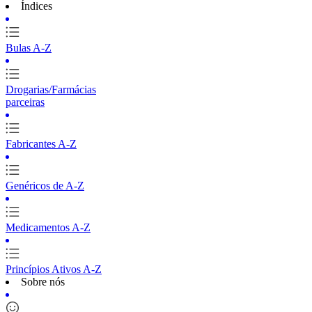
Índices
Bulas A-Z
Drogarias/Farmácias
parceiras
Fabricantes A-Z
Genéricos de A-Z
Medicamentos A-Z
Princípios Ativos A-Z
Sobre nós