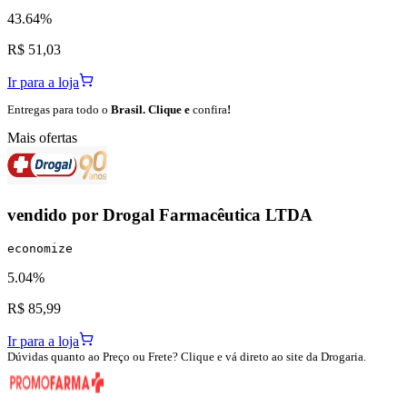
43.64%
R$ 51,03
Ir para a loja
Entregas para todo o
Brasil. Clique e
confira
!
Mais ofertas
vendido por
Drogal Farmacêutica LTDA
economize
5.04%
R$ 85,99
Ir para a loja
Dúvidas quanto ao Preço ou Frete? Clique e vá direto ao site da Drogaria.