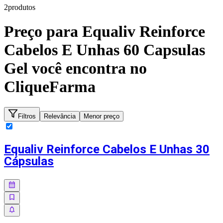
2
produto
s
Preço para
Equaliv Reinforce
Cabelos E Unhas 60 Capsulas
Gel
você encontra no
CliqueFarma
Filtros
Relevância
Menor preço
Equaliv Reinforce Cabelos E Unhas 30
Cápsulas