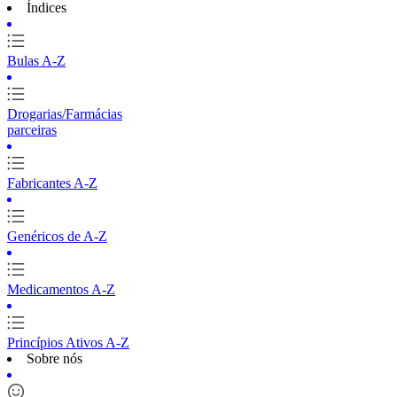
Índices
Bulas A-Z
Drogarias/Farmácias
parceiras
Fabricantes A-Z
Genéricos de A-Z
Medicamentos A-Z
Princípios Ativos A-Z
Sobre nós