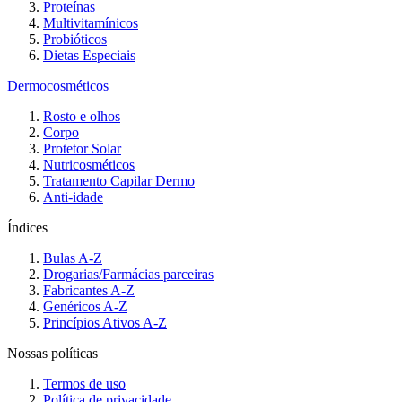
Proteínas
Multivitamínicos
Probióticos
Dietas Especiais
Dermocosméticos
Rosto e olhos
Corpo
Protetor Solar
Nutricosméticos
Tratamento Capilar Dermo
Anti-idade
Índices
Bulas A-Z
Drogarias/Farmácias parceiras
Fabricantes A-Z
Genéricos A-Z
Princípios Ativos A-Z
Nossas políticas
Termos de uso
Política de privacidade