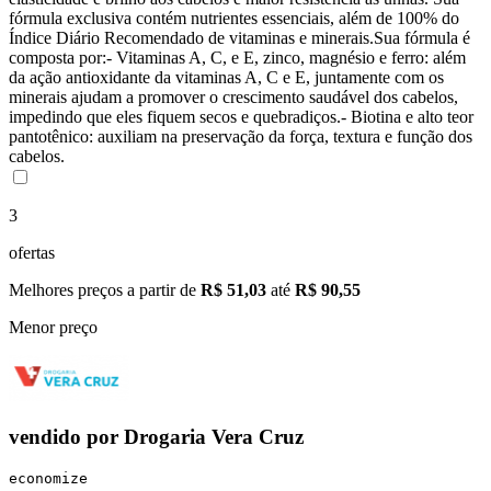
fórmula exclusiva contém nutrientes essenciais, além de 100% do
Índice Diário Recomendado de vitaminas e minerais.Sua fórmula é
composta por:- Vitaminas A, C, e E, zinco, magnésio e ferro: além
da ação antioxidante da vitaminas A, C e E, juntamente com os
minerais ajudam a promover o crescimento saudável dos cabelos,
impedindo que eles fiquem secos e quebradiços.- Biotina e alto teor
pantotênico: auxiliam na preservação da força, textura e função dos
cabelos.
3
ofertas
Melhores preços a partir de
R$ 51,03
até
R$ 90,55
Menor preço
vendido por
Drogaria Vera Cruz
economize