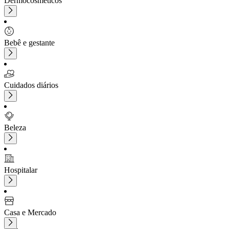
Dermocosméticos
Bebê e gestante
Cuidados diários
Beleza
Hospitalar
Casa e Mercado