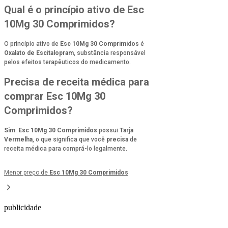
Qual é o princípio ativo de Esc
10Mg 30 Comprimidos?
O princípio ativo de
Esc 10Mg 30 Comprimidos
é
Oxalato de Escitalopram
, substância responsável
pelos efeitos terapêuticos do medicamento.
Precisa de receita médica para
comprar Esc 10Mg 30
Comprimidos?
Sim
.
Esc 10Mg 30 Comprimidos
possui
Tarja
Vermelha
, o que significa que você
precisa
de
receita médica para comprá-lo legalmente.
Menor preço de
Esc 10Mg 30 Comprimidos
publicidade