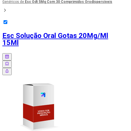
Genéricos de
Esc Odt 5Mg Com 30 Comprimidos Orodispersíveis
Esc Solução Oral Gotas 20Mg/Ml
15Ml