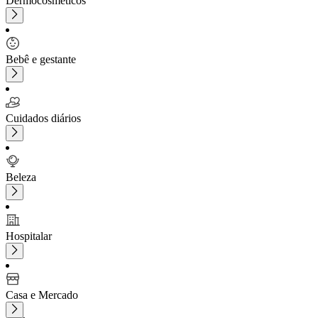
Dermocosméticos
Bebê e gestante
Cuidados diários
Beleza
Hospitalar
Casa e Mercado