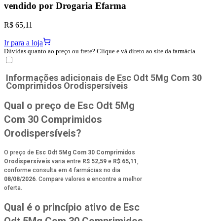
vendido por
Drogaria Efarma
R$ 65,11
Ir para a loja
Dúvidas quanto ao preço ou frete? Clique e vá direto ao site da farmácia
Informações adicionais de
Esc Odt 5Mg Com 30
Comprimidos Orodispersíveis
Qual o preço de Esc Odt 5Mg
Com 30 Comprimidos
Orodispersíveis?
O preço de
Esc Odt 5Mg Com 30 Comprimidos
Orodispersíveis
varia entre
R$ 52,59
e
R$ 65,11
,
conforme consulta em
4
farmácias no dia
08/08/2026
. Compare valores e encontre a melhor
oferta.
Qual é o princípio ativo de Esc
Odt 5Mg Com 30 Comprimidos