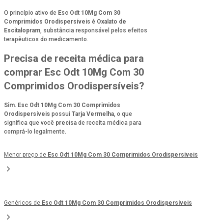
O princípio ativo de
Esc Odt 10Mg Com 30
Comprimidos Orodispersíveis
é
Oxalato de
Escitalopram
, substância responsável pelos efeitos
terapêuticos do medicamento.
Precisa de receita médica para
comprar Esc Odt 10Mg Com 30
Comprimidos Orodispersíveis?
Sim
.
Esc Odt 10Mg Com 30 Comprimidos
Orodispersíveis
possui
Tarja Vermelha
, o que
significa que você
precisa
de receita médica para
comprá-lo legalmente.
Menor preço de
Esc Odt 10Mg Com 30 Comprimidos Orodispersíveis
Genéricos de
Esc Odt 10Mg Com 30 Comprimidos Orodispersíveis