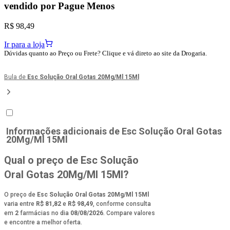
vendido por
Pague Menos
R$ 98,49
Ir para a loja
Dúvidas quanto ao Preço ou Frete? Clique e vá direto ao site da Drogaria.
Bula de
Esc Solução Oral Gotas 20Mg/Ml 15Ml
Informações adicionais de
Esc Solução Oral Gotas
20Mg/Ml 15Ml
Qual o preço de Esc Solução
Oral Gotas 20Mg/Ml 15Ml?
O preço de
Esc Solução Oral Gotas 20Mg/Ml 15Ml
varia entre
R$ 81,82
e
R$ 98,49
, conforme consulta
em
2
farmácias no dia
08/08/2026
. Compare valores
e encontre a melhor oferta.