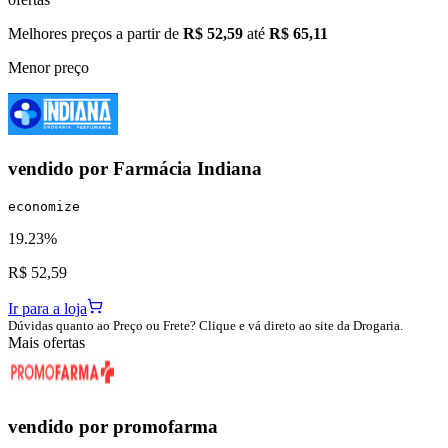
Melhores preços a partir de
R$ 52,59
até
R$ 65,11
Menor preço
vendido por
Farmácia Indiana
economize
19.23%
R$ 52,59
Ir para a loja
Dúvidas quanto ao Preço ou Frete? Clique e vá direto ao site da Drogaria.
Mais ofertas
vendido por
promofarma