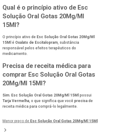
Qual é o princípio ativo de Esc
Solução Oral Gotas 20Mg/Ml
15Ml?
O princípio ativo de
Esc Solução Oral Gotas 20Mg/Ml
15Ml
é
Oxalato de Escitalopram
, substância
responsável pelos efeitos terapêuticos do
medicamento.
Precisa de receita médica para
comprar Esc Solução Oral Gotas
20Mg/Ml 15Ml?
Sim
.
Esc Solução Oral Gotas 20Mg/Ml 15Ml
possui
Tarja Vermelha
, o que significa que você
precisa
de
receita médica para comprá-lo legalmente.
Menor preço de
Esc Solução Oral Gotas 20Mg/Ml 15Ml