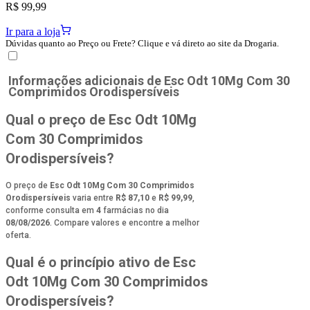
R$ 99,99
Ir para a loja
Dúvidas quanto ao Preço ou Frete? Clique e vá direto ao site da Drogaria.
Informações adicionais de
Esc Odt 10Mg Com 30
Comprimidos Orodispersíveis
Qual o preço de Esc Odt 10Mg
Com 30 Comprimidos
Orodispersíveis?
O preço de
Esc Odt 10Mg Com 30 Comprimidos
Orodispersíveis
varia entre
R$ 87,10
e
R$ 99,99
,
conforme consulta em
4
farmácias no dia
08/08/2026
. Compare valores e encontre a melhor
oferta.
Qual é o princípio ativo de Esc
Odt 10Mg Com 30 Comprimidos
Orodispersíveis?