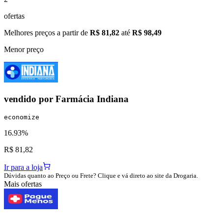
ofertas
Melhores preços a partir de
R$ 81,82
até
R$ 98,49
Menor preço
vendido por
Farmácia Indiana
economize
16.93%
R$ 81,82
Ir para a loja
Dúvidas quanto ao Preço ou Frete? Clique e vá direto ao site da Drogaria.
Mais ofertas