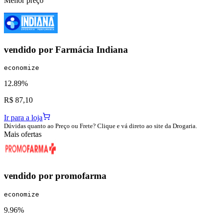
Menor preço
vendido por
Farmácia Indiana
economize
12.89%
R$ 87,10
Ir para a loja
Dúvidas quanto ao Preço ou Frete? Clique e vá direto ao site da Drogaria.
Mais ofertas
vendido por
promofarma
economize
9.96%