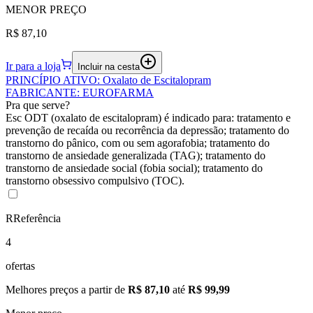
MENOR
PREÇO
R$ 87,10
Ir para a loja
Incluir na cesta
PRINCÍPIO ATIVO
:
Oxalato de Escitalopram
FABRICANTE
:
EUROFARMA
Pra que serve?
Esc ODT (oxalato de escitalopram) é indicado para: tratamento e
prevenção de recaída ou recorrência da depressão; tratamento do
transtorno do pânico, com ou sem agorafobia; tratamento do
transtorno de ansiedade generalizada (TAG); tratamento do
transtorno de ansiedade social (fobia social); tratamento do
transtorno obsessivo compulsivo (TOC).
R
Referência
4
ofertas
Melhores preços a partir de
R$ 87,10
até
R$ 99,99