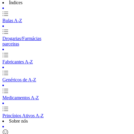
Índices
Bulas A-Z
Drogarias/Farmácias
parceiras
Fabricantes A-Z
Genéricos de A-Z
Medicamentos A-Z
Princípios Ativos A-Z
Sobre nós