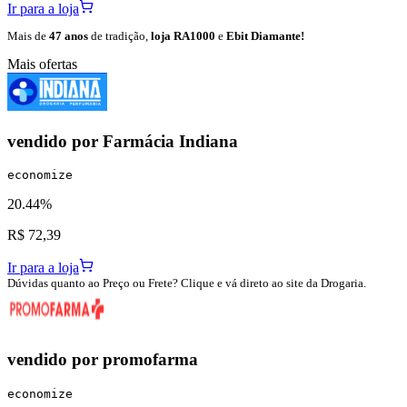
Ir para a loja
Mais de
47 anos
de tradição,
loja RA1000
e
Ebit Diamante!
Mais ofertas
vendido por
Farmácia Indiana
economize
20.44%
R$ 72,39
Ir para a loja
Dúvidas quanto ao Preço ou Frete? Clique e vá direto ao site da Drogaria.
vendido por
promofarma
economize