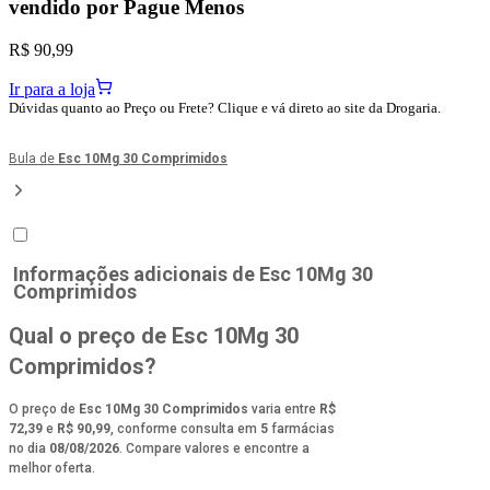
vendido por
Pague Menos
R$ 90,99
Ir para a loja
Dúvidas quanto ao Preço ou Frete? Clique e vá direto ao site da Drogaria.
Bula de
Esc 10Mg 30 Comprimidos
Informações adicionais de
Esc 10Mg 30
Comprimidos
Qual o preço de Esc 10Mg 30
Comprimidos?
O preço de
Esc 10Mg 30 Comprimidos
varia entre
R$
72,39
e
R$ 90,99
, conforme consulta em
5
farmácias
no dia
08/08/2026
. Compare valores e encontre a
melhor oferta.