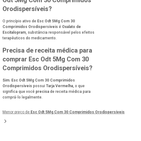
Orodispersíveis?
O princípio ativo de
Esc Odt 5Mg Com 30
Comprimidos Orodispersíveis
é
Oxalato de
Escitalopram
, substância responsável pelos efeitos
terapêuticos do medicamento.
Precisa de receita médica para
comprar Esc Odt 5Mg Com 30
Comprimidos Orodispersíveis?
Sim
.
Esc Odt 5Mg Com 30 Comprimidos
Orodispersíveis
possui
Tarja Vermelha
, o que
significa que você
precisa
de receita médica para
comprá-lo legalmente.
Menor preço de
Esc Odt 5Mg Com 30 Comprimidos Orodispersíveis