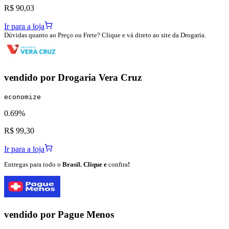
R$ 90,03
Ir para a loja
Dúvidas quanto ao Preço ou Frete? Clique e vá direto ao site da Drogaria.
vendido por
Drogaria Vera Cruz
economize
0.69%
R$ 99,30
Ir para a loja
Entregas para todo o
Brasil. Clique e
confira
!
vendido por
Pague Menos