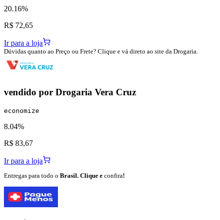
20.16%
R$ 72,65
Ir para a loja
Dúvidas quanto ao Preço ou Frete? Clique e vá direto ao site da Drogaria.
vendido por
Drogaria Vera Cruz
economize
8.04%
R$ 83,67
Ir para a loja
Entregas para todo o
Brasil. Clique e
confira
!