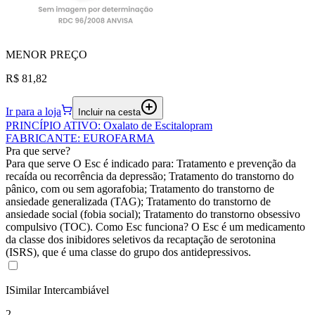
MENOR
PREÇO
R$ 81,82
Ir para a loja
Incluir na cesta
PRINCÍPIO ATIVO
:
Oxalato de Escitalopram
FABRICANTE
:
EUROFARMA
Pra que serve?
Para que serve O Esc é indicado para: Tratamento e prevenção da
recaída ou recorrência da depressão; Tratamento do transtorno do
pânico, com ou sem agorafobia; Tratamento do transtorno de
ansiedade generalizada (TAG); Tratamento do transtorno de
ansiedade social (fobia social); Tratamento do transtorno obsessivo
compulsivo (TOC). Como Esc funciona? O Esc é um medicamento
da classe dos inibidores seletivos da recaptação de serotonina
(ISRS), que é uma classe do grupo dos antidepressivos.
I
Similar Intercambiável
2