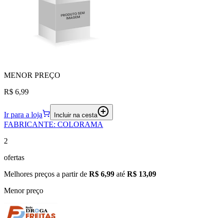
MENOR
PREÇO
R$ 6,99
Ir para a loja
Incluir na cesta
FABRICANTE
:
COLORAMA
2
ofertas
Melhores preços a partir de
R$ 6,99
até
R$ 13,09
Menor preço