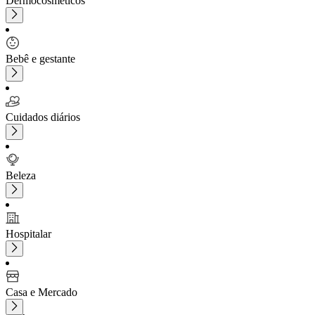
Dermocosméticos
Bebê e gestante
Cuidados diários
Beleza
Hospitalar
Casa e Mercado