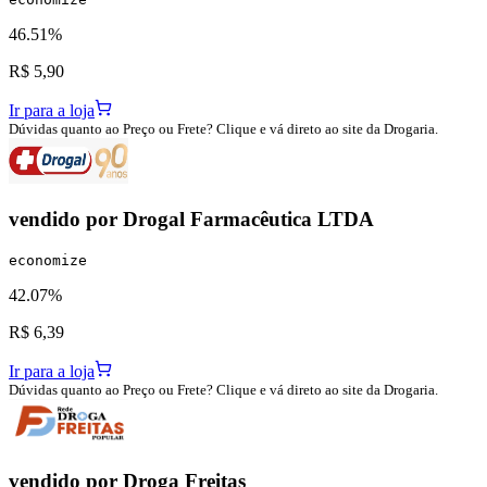
46.51%
R$ 5,90
Ir para a loja
Dúvidas quanto ao Preço ou Frete? Clique e vá direto ao site da Drogaria.
vendido por
Drogal Farmacêutica LTDA
economize
42.07%
R$ 6,39
Ir para a loja
Dúvidas quanto ao Preço ou Frete? Clique e vá direto ao site da Drogaria.
vendido por
Droga Freitas