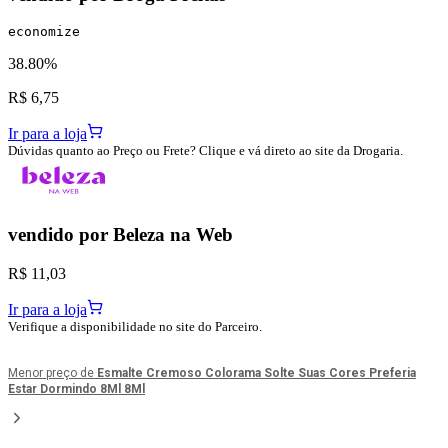
economize
38.80%
R$ 6,75
Ir para a loja
Dúvidas quanto ao Preço ou Frete? Clique e vá direto ao site da Drogaria.
vendido por
Beleza na Web
R$ 11,03
Ir para a loja
Verifique a disponibilidade no site do Parceiro.
Menor preço de
Esmalte Cremoso Colorama Solte Suas Cores Preferia
Estar Dormindo 8Ml 8Ml