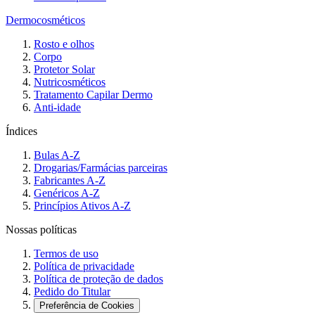
Dermocosméticos
Rosto e olhos
Corpo
Protetor Solar
Nutricosméticos
Tratamento Capilar Dermo
Anti-idade
Índices
Bulas A-Z
Drogarias/Farmácias parceiras
Fabricantes A-Z
Genéricos A-Z
Princípios Ativos A-Z
Nossas políticas
Termos de uso
Política de privacidade
Política de proteção de dados
Pedido do Titular
Preferência de Cookies