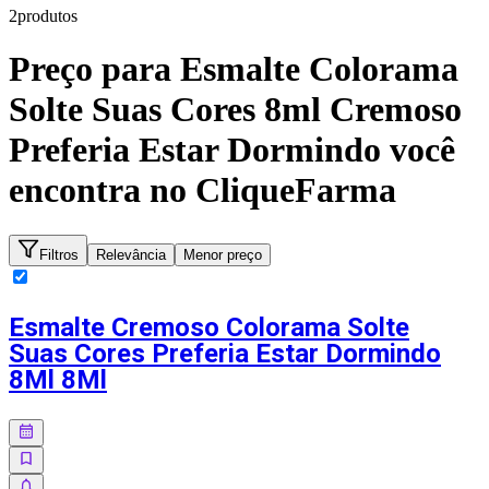
2
produto
s
Preço para
Esmalte Colorama
Solte Suas Cores 8ml Cremoso
Preferia Estar Dormindo
você
encontra no CliqueFarma
Filtros
Relevância
Menor preço
Esmalte Cremoso Colorama Solte
Suas Cores Preferia Estar Dormindo
8Ml 8Ml