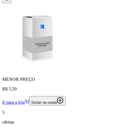
MENOR
PREÇO
R$ 5,59
Ir para a loja
Incluir na cesta
5
ofertas