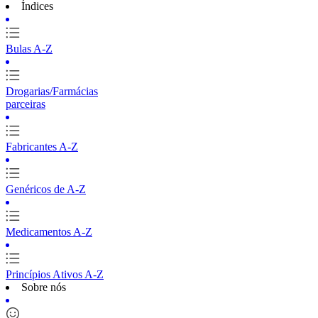
Índices
Bulas A-Z
Drogarias/Farmácias
parceiras
Fabricantes A-Z
Genéricos de A-Z
Medicamentos A-Z
Princípios Ativos A-Z
Sobre nós