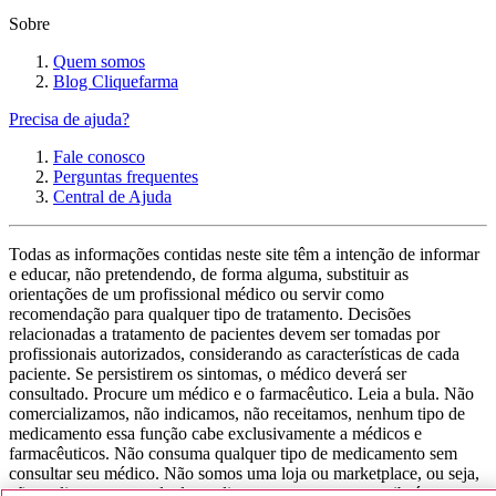
Sobre
Quem somos
Blog Cliquefarma
Precisa de ajuda?
Fale conosco
Perguntas frequentes
Central de Ajuda
Todas as informações contidas neste site têm a intenção de informar
e educar, não pretendendo, de forma alguma, substituir as
orientações de um profissional médico ou servir como
recomendação para qualquer tipo de tratamento. Decisões
relacionadas a tratamento de pacientes devem ser tomadas por
profissionais autorizados, considerando as características de cada
paciente. Se persistirem os sintomas, o médico deverá ser
consultado. Procure um médico e o farmacêutico. Leia a bula. Não
comercializamos, não indicamos, não receitamos, nenhum tipo de
medicamento essa função cabe exclusivamente a médicos e
farmacêuticos. Não consuma qualquer tipo de medicamento sem
consultar seu médico. Não somos uma loja ou marketplace, ou seja,
não realizamos a venda de medicamentos, apenas contribuímos para