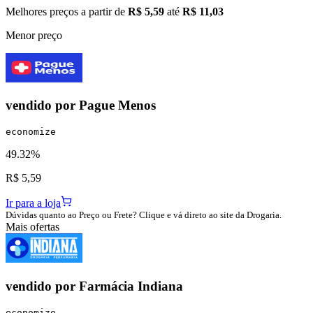
Melhores preços a partir de
R$ 5,59
até
R$ 11,03
Menor preço
vendido por
Pague Menos
economize
49.32%
R$ 5,59
Ir para a loja
Dúvidas quanto ao Preço ou Frete? Clique e vá direto ao site da Drogaria.
Mais ofertas
vendido por
Farmácia Indiana
economize