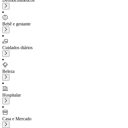
Dermocosméticos
Bebê e gestante
Cuidados diários
Beleza
Hospitalar
Casa e Mercado