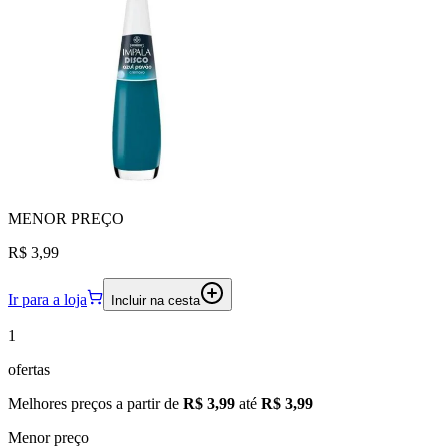
MENOR
PREÇO
R$ 3,99
Ir para a loja
Incluir na cesta
1
ofertas
Melhores preços a partir de
R$ 3,99
até
R$ 3,99
Menor preço