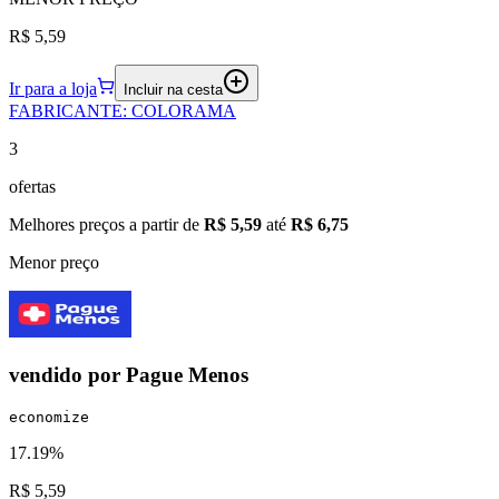
R$ 5,59
Ir para a loja
Incluir na cesta
FABRICANTE
:
COLORAMA
3
ofertas
Melhores preços a partir de
R$ 5,59
até
R$ 6,75
Menor preço
vendido por
Pague Menos
economize
17.19%
R$ 5,59