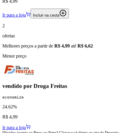
R$ 4,99
Ir para a loja
Incluir na cesta
2
ofertas
Melhores preços a partir de
R$ 4,99
até
R$ 6,62
Menor preço
vendido por
Droga Freitas
economize
24.62%
R$ 4,99
Ir para a loja
Dúvidas quanto ao Preço ou Frete? Clique e vá direto ao site da Drogaria.