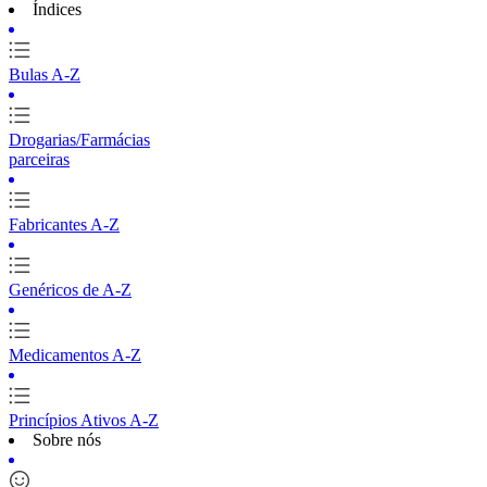
Índices
Bulas A-Z
Drogarias/Farmácias
parceiras
Fabricantes A-Z
Genéricos de A-Z
Medicamentos A-Z
Princípios Ativos A-Z
Sobre nós