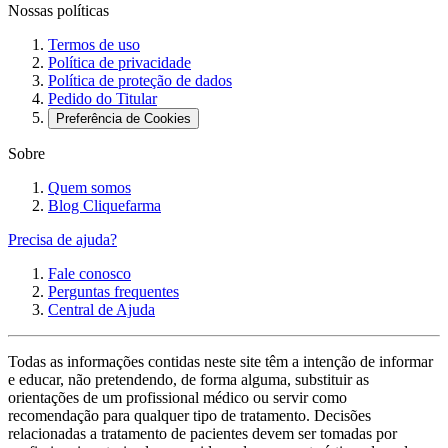
Nossas políticas
Termos de uso
Política de privacidade
Política de proteção de dados
Pedido do Titular
Preferência de Cookies
Sobre
Quem somos
Blog Cliquefarma
Precisa de ajuda?
Fale conosco
Perguntas frequentes
Central de Ajuda
Todas as informações contidas neste site têm a intenção de informar
e educar, não pretendendo, de forma alguma, substituir as
orientações de um profissional médico ou servir como
recomendação para qualquer tipo de tratamento. Decisões
relacionadas a tratamento de pacientes devem ser tomadas por