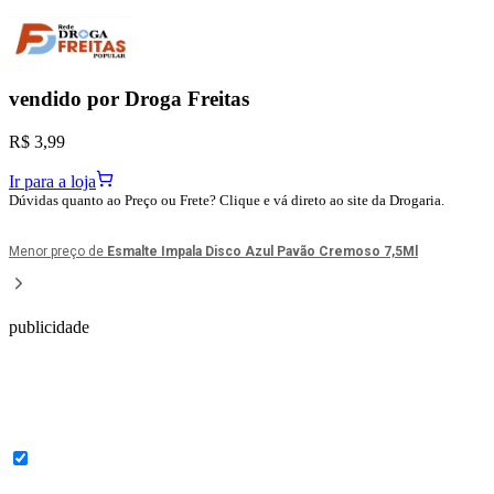
vendido por
Droga Freitas
R$ 3,99
Ir para a loja
Dúvidas quanto ao Preço ou Frete? Clique e vá direto ao site da Drogaria.
Menor preço de
Esmalte Impala Disco Azul Pavão Cremoso 7,5Ml
publicidade