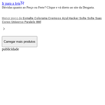
Ir para a loja
Dúvidas quanto ao Preço ou Frete? Clique e vá direto ao site da Drogaria.
Menor preço de
Esmalte Colorama Cremoso Azul Hacker Solte Solte Suas
Cores Universo Paralelo 8Ml
Carregar mais produtos
publicidade