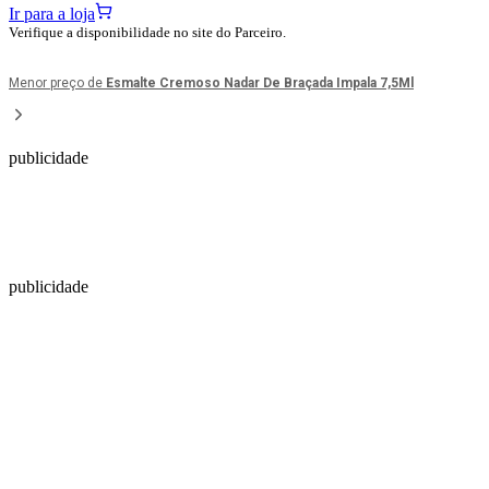
Ir para a loja
Verifique a disponibilidade no site do Parceiro.
Menor preço de
Esmalte Cremoso Nadar De Braçada Impala 7,5Ml
publicidade
publicidade