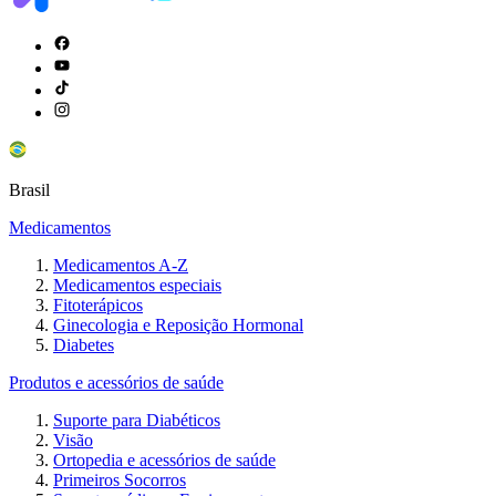
Brasil
Medicamentos
Medicamentos A-Z
Medicamentos especiais
Fitoterápicos
Ginecologia e Reposição Hormonal
Diabetes
Produtos e acessórios de saúde
Suporte para Diabéticos
Visão
Ortopedia e acessórios de saúde
Primeiros Socorros