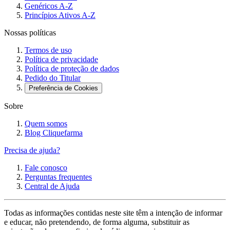
Genéricos A-Z
Princípios Ativos A-Z
Nossas políticas
Termos de uso
Política de privacidade
Política de proteção de dados
Pedido do Titular
Preferência de Cookies
Sobre
Quem somos
Blog Cliquefarma
Precisa de ajuda?
Fale conosco
Perguntas frequentes
Central de Ajuda
Todas as informações contidas neste site têm a intenção de informar
e educar, não pretendendo, de forma alguma, substituir as