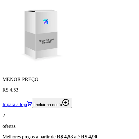
MENOR
PREÇO
R$ 4,53
Ir para a loja
Incluir na cesta
2
ofertas
Melhores preços a partir de
R$ 4,53
até
R$ 4,90