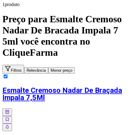
1
produto
Preço para
Esmalte Cremoso
Nadar De Bracada Impala 7
5ml
você encontra no
CliqueFarma
Filtros
Relevância
Menor preço
Esmalte Cremoso Nadar De Braçada
Impala 7,5Ml