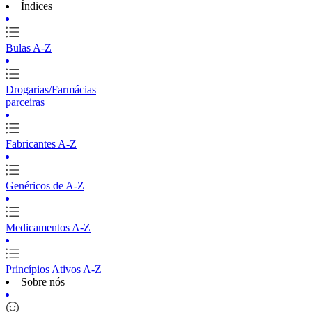
Índices
Bulas A-Z
Drogarias/Farmácias
parceiras
Fabricantes A-Z
Genéricos de A-Z
Medicamentos A-Z
Princípios Ativos A-Z
Sobre nós