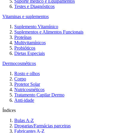
Suporte médico e Equipamentos
Testes e Diagnósticos
Vitaminas e suplementos
Suplemento Vitamínico
Suplementos e Alimentos Funcionais
Proteínas
Multivitamínicos
Probióticos
Dietas Especiais
Dermocosméticos
Rosto e olhos
Corpo
Protetor Solar
Nutricosméticos
Tratamento Capilar Dermo
Anti-idade
Índices
Bulas A-Z
Drogarias/Farmácias parceiras
Fabricantes A-Z