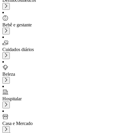
Dermocosméticos
Bebê e gestante
Cuidados diários
Beleza
Hospitalar
Casa e Mercado