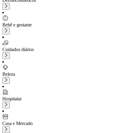
Dermocosméticos
Bebê e gestante
Cuidados diários
Beleza
Hospitalar
Casa e Mercado