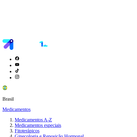
Brasil
Medicamentos
Medicamentos A-Z
Medicamentos especiais
Fitoterápicos
Ginecologia e Reposição Hormonal