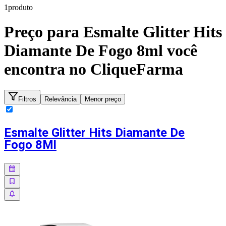
1
produto
Preço para
Esmalte Glitter Hits
Diamante De Fogo 8ml
você
encontra no CliqueFarma
Filtros
Relevância
Menor preço
Esmalte Glitter Hits Diamante De
Fogo 8Ml