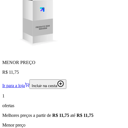
MENOR
PREÇO
R$ 11,75
Ir para a loja
Incluir na cesta
1
ofertas
Melhores preços a partir de
R$ 11,75
até
R$ 11,75
Menor preço