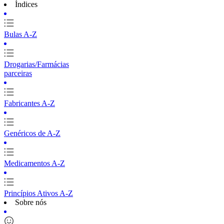
Índices
Bulas A-Z
Drogarias/Farmácias
parceiras
Fabricantes A-Z
Genéricos de A-Z
Medicamentos A-Z
Princípios Ativos A-Z
Sobre nós