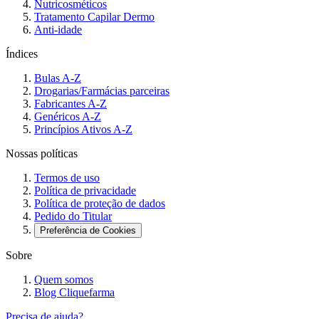
Nutricosméticos
Tratamento Capilar Dermo
Anti-idade
Índices
Bulas A-Z
Drogarias/Farmácias parceiras
Fabricantes A-Z
Genéricos A-Z
Princípios Ativos A-Z
Nossas políticas
Termos de uso
Política de privacidade
Política de proteção de dados
Pedido do Titular
Preferência de Cookies
Sobre
Quem somos
Blog Cliquefarma
Precisa de ajuda?