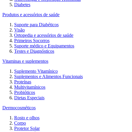
Diabetes
Produtos e acessórios de saúde
Suporte para Diabéticos
Visão
Ortopedia e acessórios de saúde
Primeiros Socorros
Suporte médico e Equipamentos
Testes e Diagnósticos
Vitaminas e suplementos
Suplemento Vitamínico
Suplementos e Alimentos Funcionais
Proteínas
Multivitamínicos
Probióticos
Dietas Especiais
Dermocosméticos
Rosto e olhos
Corpo
Protetor Solar