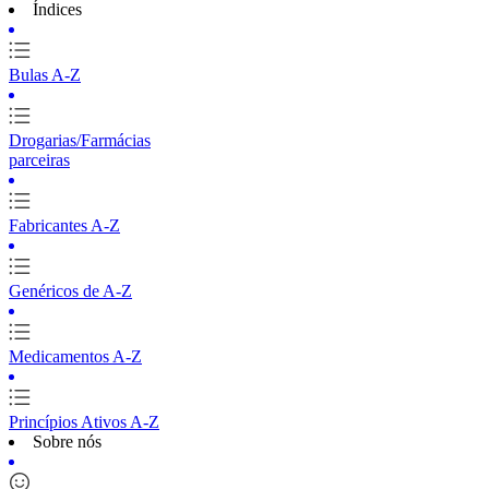
Índices
Bulas A-Z
Drogarias/Farmácias
parceiras
Fabricantes A-Z
Genéricos de A-Z
Medicamentos A-Z
Princípios Ativos A-Z
Sobre nós