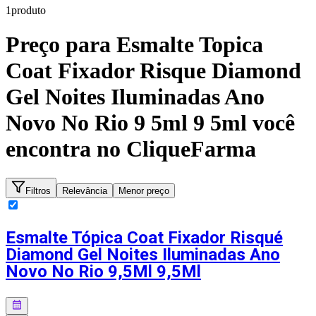
1
produto
Preço para
Esmalte Topica
Coat Fixador Risque Diamond
Gel Noites Iluminadas Ano
Novo No Rio 9 5ml 9 5ml
você
encontra no CliqueFarma
Filtros
Relevância
Menor preço
Esmalte Tópica Coat Fixador Risqué
Diamond Gel Noites Iluminadas Ano
Novo No Rio 9,5Ml 9,5Ml