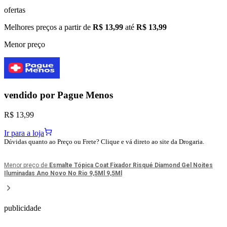
ofertas
Melhores preços a partir de
R$ 13,99
até
R$ 13,99
Menor preço
vendido por
Pague Menos
R$ 13,99
Ir para a loja
Dúvidas quanto ao Preço ou Frete? Clique e vá direto ao site da Drogaria.
Menor preço de
Esmalte Tópica Coat Fixador Risqué Diamond Gel Noites
Iluminadas Ano Novo No Rio 9,5Ml 9,5Ml
publicidade