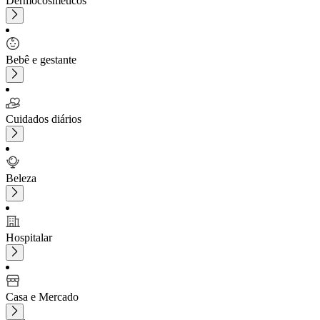
Dermocosméticos
Bebê e gestante
Cuidados diários
Beleza
Hospitalar
Casa e Mercado