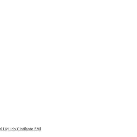
Líquido Cintilante 5Ml