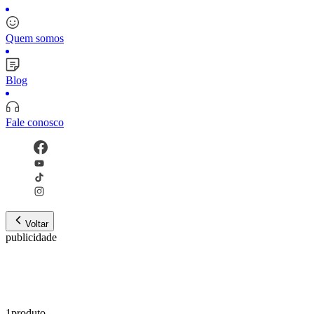
Quem somos
Blog
Fale conosco
Voltar
publicidade
1
produto