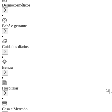
Dermocosméticos
Bebê e gestante
Cuidados diários
Beleza
Hospitalar
Casa e Mercado