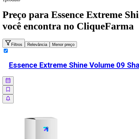
Preço para
Essence Extreme Shi
você encontra no CliqueFarma
Filtros
Relevância
Menor preço
Essence Extreme Shine Volume 09 Shad