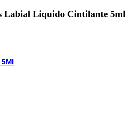
 Labial Liquido Cintilante 5ml
e 5Ml