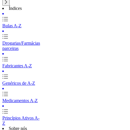
Índices
Bulas A-Z
Drogarias/Farmácias
parceiras
Fabricantes A-Z
Genéricos de A-Z
Medicamentos A-Z
Princípios Ativos A-
Z
Sobre nós