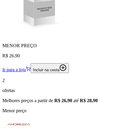
MENOR
PREÇO
R$ 26,90
Ir para a loja
Incluir na cesta
2
ofertas
Melhores preços a partir de
R$ 26,90
até
R$ 28,90
Menor preço