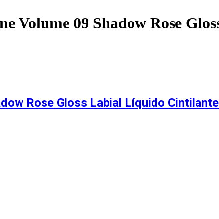
ne Volume 09 Shadow Rose Gloss
ow Rose Gloss Labial Líquido Cintilant