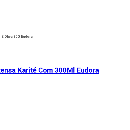
 E Oliva 30G Eudora
ntensa Karité Com 300Ml Eudora