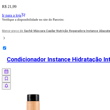
R$ 21,99
Ir para a loja
Verifique a disponibilidade no site do Parceiro.
Menor preço de
Sachê Máscara Capilar Nutrição Reparadora Instance Abacate
Condicionador Instance Hidratação I