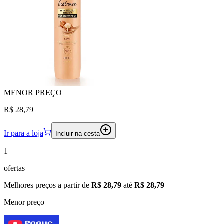
MENOR
PREÇO
R$ 28,79
Ir para a loja
Incluir na cesta
1
ofertas
Melhores preços a partir de
R$ 28,79
até
R$ 28,79
Menor preço