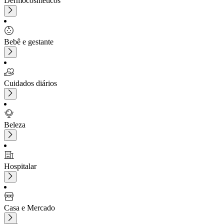
Dermocosméticos
Bebê e gestante
Cuidados diários
Beleza
Hospitalar
Casa e Mercado