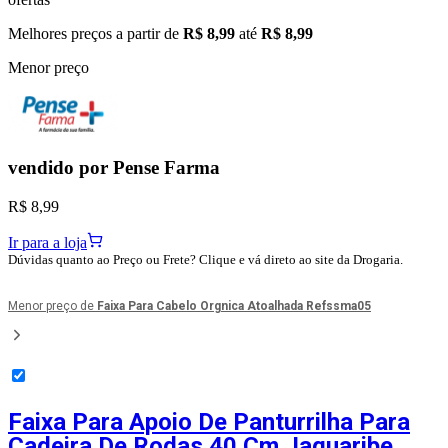
Melhores preços a partir de
R$ 8,99
até
R$ 8,99
Menor preço
vendido por
Pense Farma
R$ 8,99
Ir para a loja
Dúvidas quanto ao Preço ou Frete? Clique e vá direto ao site da Drogaria.
Menor preço de
Faixa Para Cabelo Orgnica Atoalhada Refssma05
Faixa Para Apoio De Panturrilha Para
Cadeira De Rodas 40 Cm Jaguaribe