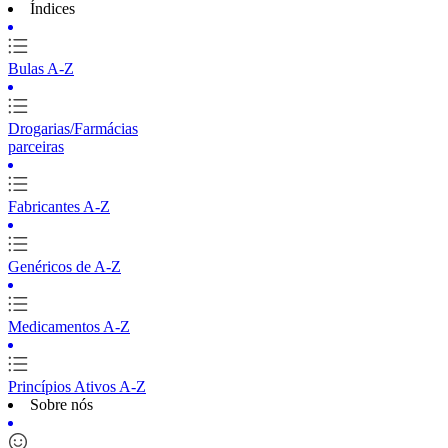
Índices
Bulas A-Z
Drogarias/Farmácias
parceiras
Fabricantes A-Z
Genéricos de A-Z
Medicamentos A-Z
Princípios Ativos A-Z
Sobre nós