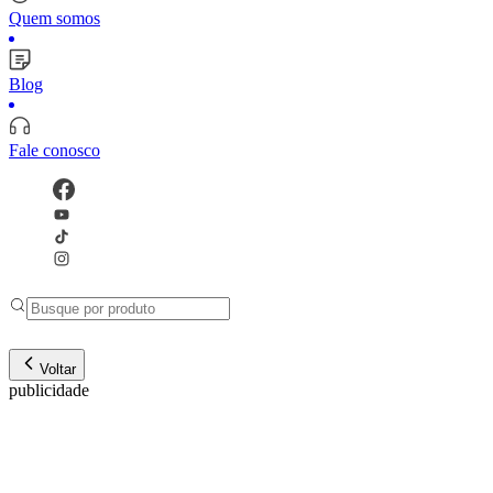
Quem somos
Blog
Fale conosco
Voltar
publicidade