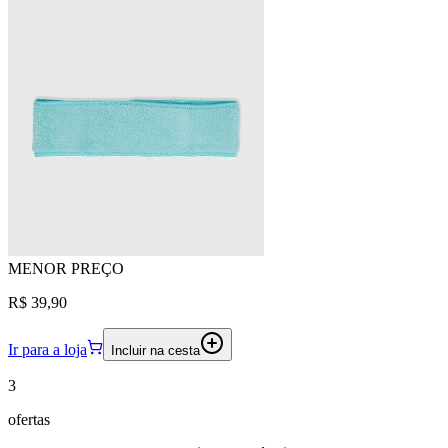
MENOR
PREÇO
R$ 39,90
Ir para a loja
Incluir na cesta
3
ofertas