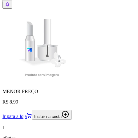
MENOR
PREÇO
R$ 8,99
Ir para a loja
Incluir na cesta
1
ofertas