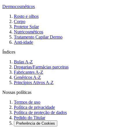
Dermocosméticos
Rosto e olhos
Corpo
Protetor Solar
Nutricosméticos
Tratamento Capilar Dermo
Anti-idade
Índices
Bulas A-Z
Drogarias/Farmácias parceiras
Fabricantes A-Z
Genéricos A-Z
Princípios Ativos A-Z
Nossas políticas
Termos de uso
Política de privacidade
Política de proteção de dados
Pedido do Titular
Preferência de Cookies