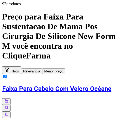
92
produto
s
Preço para
Faixa Para
Sustentacao De Mama Pos
Cirurgia De Silicone New Form
M
você encontra no
CliqueFarma
Filtros
Relevância
Menor preço
Faixa Para Cabelo Com Velcro Océane