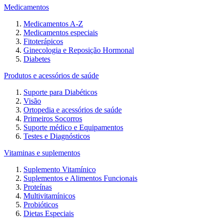
Medicamentos
Medicamentos A-Z
Medicamentos especiais
Fitoterápicos
Ginecologia e Reposição Hormonal
Diabetes
Produtos e acessórios de saúde
Suporte para Diabéticos
Visão
Ortopedia e acessórios de saúde
Primeiros Socorros
Suporte médico e Equipamentos
Testes e Diagnósticos
Vitaminas e suplementos
Suplemento Vitamínico
Suplementos e Alimentos Funcionais
Proteínas
Multivitamínicos
Probióticos
Dietas Especiais