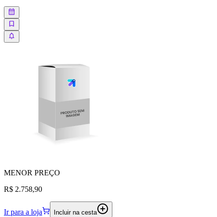
MENOR
PREÇO
R$ 2.758,90
Ir para a loja
Incluir na cesta