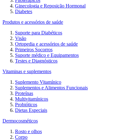
Fitoterápicos
Ginecologia e Reposição Hormonal
Diabetes
Produtos e acessórios de saúde
Suporte para Diabéticos
Visão
Ortopedia e acessórios de saúde
Primeiros Socorros
Suporte médico e Equipamentos
Testes e Diagnósticos
Vitaminas e suplementos
Suplemento Vitamínico
Suplementos e Alimentos Funcionais
Proteínas
Multivitamínicos
Probióticos
Dietas Especiais
Dermocosméticos
Rosto e olhos
Corpo