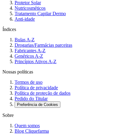
Protetor Solar
Nutricosméticos
Tratamento Capilar Dermo
Anti-idade
Índices
Bulas A-Z
Drogarias/Farmácias parceiras
Fabricantes A-Z
Genéricos A-Z
Princípios Ativos A-Z
Nossas políticas
Termos de uso
Política de privacidade
Política de proteção de dados
Pedido do Titular
Preferência de Cookies
Sobre
Quem somos
Blog Cliquefarma