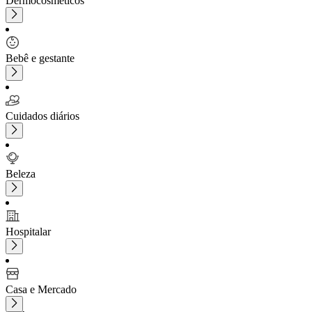
Dermocosméticos
Bebê e gestante
Cuidados diários
Beleza
Hospitalar
Casa e Mercado