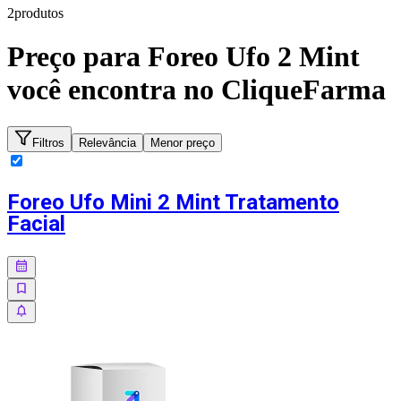
2
produto
s
Preço para
Foreo Ufo 2 Mint
você encontra no CliqueFarma
Filtros
Relevância
Menor preço
Foreo Ufo Mini 2 Mint Tratamento
Facial