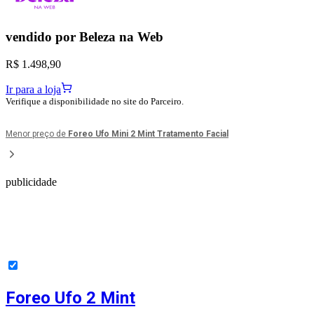
vendido por
Beleza na Web
R$ 1.498,90
Ir para a loja
Verifique a disponibilidade no site do Parceiro.
Menor preço de
Foreo Ufo Mini 2 Mint Tratamento Facial
publicidade
Foreo Ufo 2 Mint