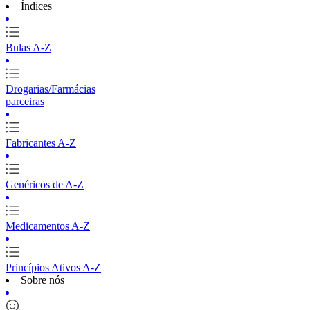
Índices
Bulas A-Z
Drogarias/Farmácias
parceiras
Fabricantes A-Z
Genéricos de A-Z
Medicamentos A-Z
Princípios Ativos A-Z
Sobre nós