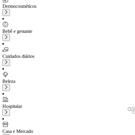
Dermocosméticos
Bebê e gestante
Cuidados diários
Beleza
Hospitalar
Casa e Mercado