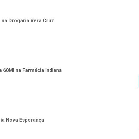
l
na
Drogaria Vera Cruz
a 60Ml
na
Farmácia Indiana
ia Nova Esperança