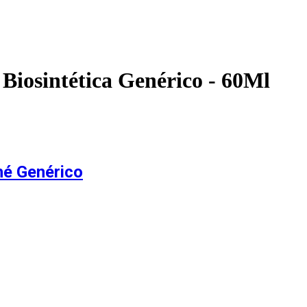
Biosintética Genérico - 60Ml
hé Genérico