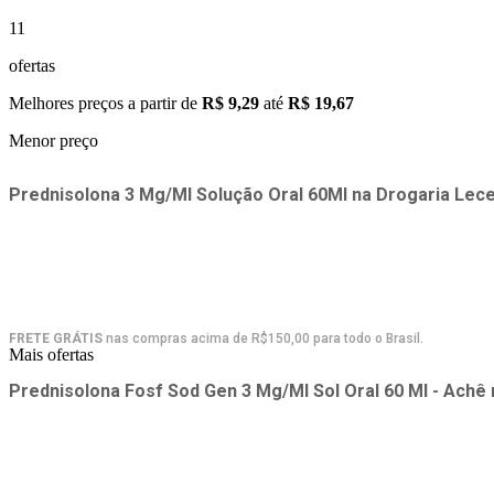
11
ofertas
Melhores preços a partir de
R$ 9,29
até
R$ 19,67
Menor preço
Prednisolona 3 Mg/Ml Solução Oral 60Ml
na
Drogaria Lec
FRETE GRÁTIS
nas compras acima de R$150,00 para todo o Brasil.
Mais ofertas
Prednisolona Fosf Sod Gen 3 Mg/Ml Sol Oral 60 Ml - Achê