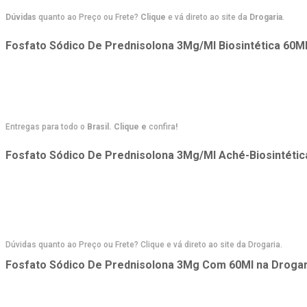
Dúvidas
quanto ao Preço ou Frete?
Clique
e vá direto ao site da
Drogaria
.
Fosfato Sódico De Prednisolona 3Mg/Ml Biosintética 60M
Entregas para todo o
Brasil. Clique e
confira
!
Fosfato Sódico De Prednisolona 3Mg/Ml Aché-Biosintétic
Dúvidas quanto ao Preço ou Frete? Clique e vá direto ao site da Drogaria.
Fosfato Sódico De Prednisolona 3Mg Com 60Ml
na
Drogar