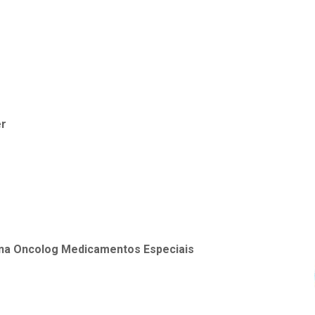
er
na
Oncolog Medicamentos Especiais