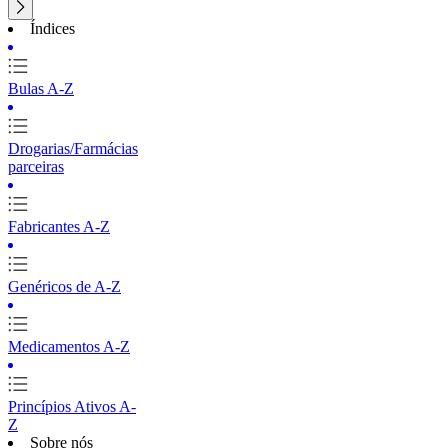
Índices
Bulas A-Z
Drogarias/Farmácias
parceiras
Fabricantes A-Z
Genéricos de A-Z
Medicamentos A-Z
Princípios Ativos A-
Z
Sobre nós