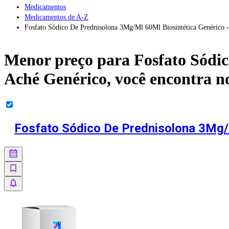
Medicamentos
Medicamentos de A-Z
Fosfato Sódico De Prednisolona 3Mg/Ml 60Ml Biosintética Genérico 
Menor preço para
Fosfato Sódi
Aché Genérico
, você encontra 
Fosfato Sódico De Prednisolona 3Mg/M