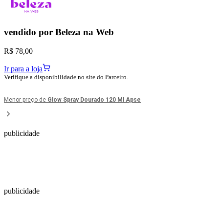
vendido por
Beleza na Web
R$ 78,00
Ir para a loja
Verifique a disponibilidade no site do Parceiro.
Menor preço de
Glow Spray Dourado 120 Ml Apse
publicidade
publicidade