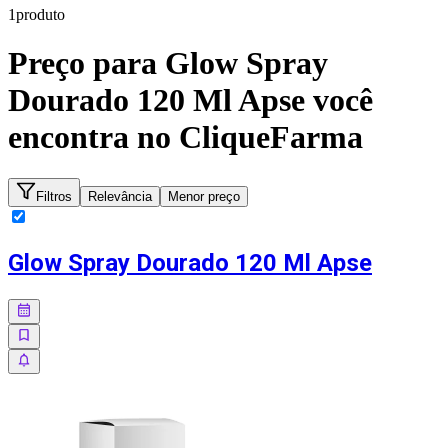
1
produto
Preço para
Glow Spray
Dourado 120 Ml Apse
você
encontra no CliqueFarma
Filtros
Relevância
Menor preço
Glow Spray Dourado 120 Ml Apse