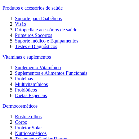
Produtos e acessórios de saúde
Suporte para Diabéticos
Visão
Ortopedia e acessórios de saúde
Primeiros Socorros
Suporte médico e Equipamentos
Testes e Diagnósticos
Vitaminas e suplementos
Suplemento Vitamínico
Suplementos e Alimentos Funcionais
Proteínas
Multivitamínicos
Probióticos
Dietas Especiais
Dermocosméticos
Rosto e olhos
Corpo
Protetor Solar
Nutricosméticos
Tratamento Capilar Dermo