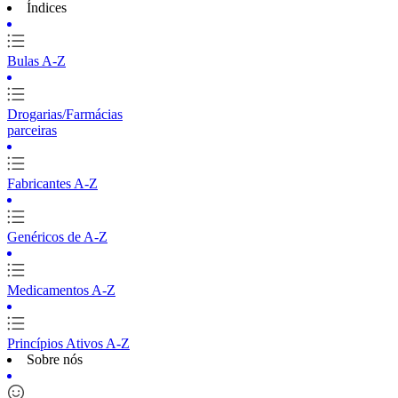
Índices
Bulas A-Z
Drogarias/Farmácias
parceiras
Fabricantes A-Z
Genéricos de A-Z
Medicamentos A-Z
Princípios Ativos A-Z
Sobre nós