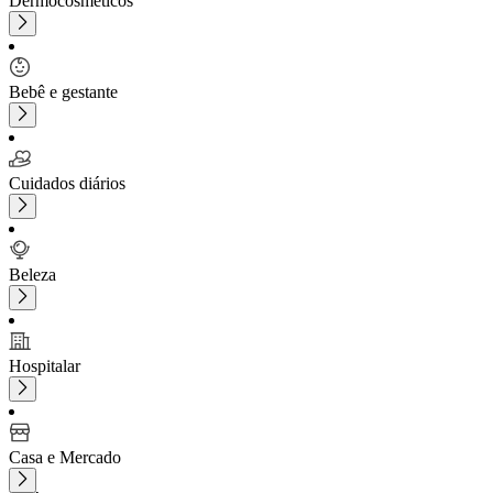
Dermocosméticos
Bebê e gestante
Cuidados diários
Beleza
Hospitalar
Casa e Mercado