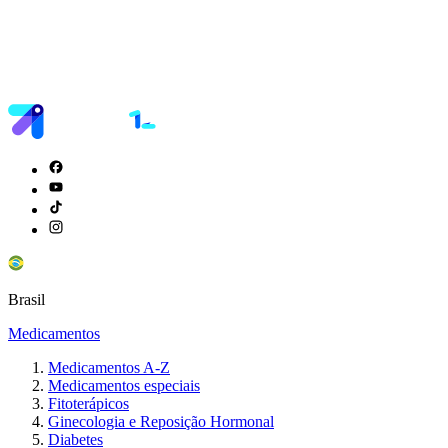
Brasil
Medicamentos
Medicamentos A-Z
Medicamentos especiais
Fitoterápicos
Ginecologia e Reposição Hormonal
Diabetes