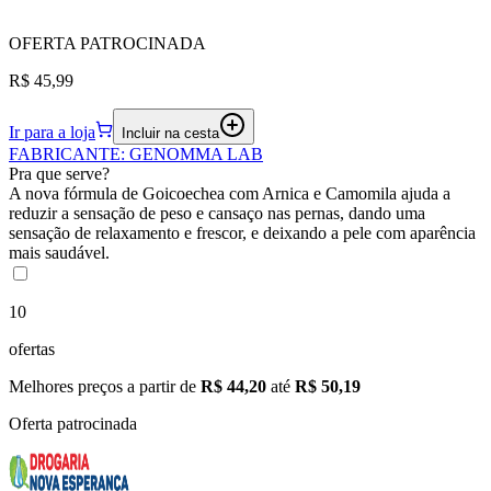
OFERTA
PATROCINADA
R$ 45,99
Ir para a loja
Incluir na cesta
FABRICANTE
:
GENOMMA LAB
Pra que serve?
A nova fórmula de Goicoechea com Arnica e Camomila ajuda a
reduzir a sensação de peso e cansaço nas pernas, dando uma
sensação de relaxamento e frescor, e deixando a pele com aparência
mais saudável.
10
ofertas
Melhores preços a partir de
R$ 44,20
até
R$ 50,19
Oferta patrocinada