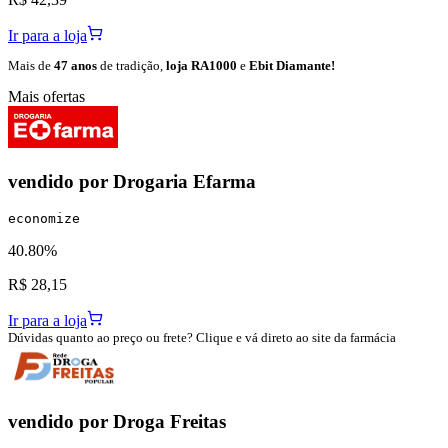
Ir para a loja
Mais de
47 anos
de tradição,
loja RA1000
e
Ebit Diamante!
Mais ofertas
vendido por
Drogaria Efarma
economize
40.80%
R$ 28,15
Ir para a loja
Dúvidas quanto ao preço ou frete? Clique e vá direto ao site da farmácia
vendido por
Droga Freitas