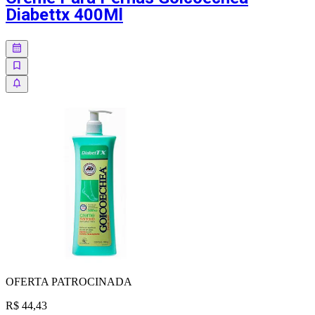
Diabettx 400Ml
OFERTA
PATROCINADA
R$ 44,43