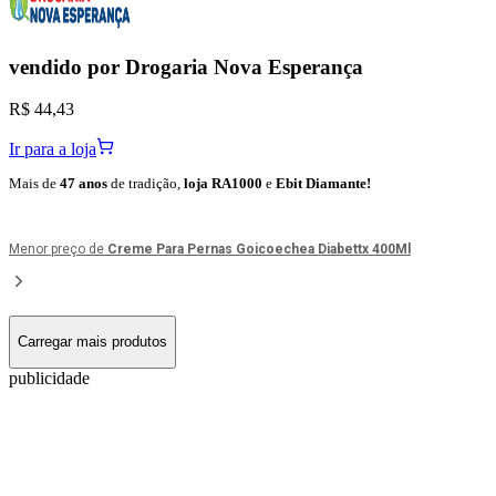
vendido por
Drogaria Nova Esperança
R$ 44,43
Ir para a loja
Mais de
47 anos
de tradição,
loja RA1000
e
Ebit Diamante!
Menor preço de
Creme Para Pernas Goicoechea Diabettx 400Ml
Carregar mais produtos
publicidade