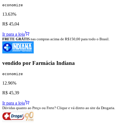
economize
13.63%
R$ 45,04
Ir para a loja
FRETE GRÁTIS
nas compras acima de R$150,00 para todo o Brasil.
vendido por
Farmácia Indiana
economize
12.96%
R$ 45,39
Ir para a loja
Dúvidas quanto ao Preço ou Frete? Clique e vá direto ao site da Drogaria.