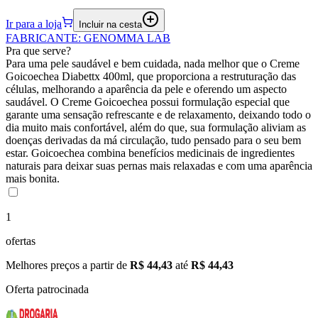
Ir para a loja
Incluir na cesta
FABRICANTE
:
GENOMMA LAB
Pra que serve?
Para uma pele saudável e bem cuidada, nada melhor que o Creme
Goicoechea Diabettx 400ml, que proporciona a restruturação das
células, melhorando a aparência da pele e oferendo um aspecto
saudável. O Creme Goicoechea possui formulação especial que
garante uma sensação refrescante e de relaxamento, deixando todo o
dia muito mais confortável, além do que, sua formulação aliviam as
doenças derivadas da má circulação, tudo pensado para o seu bem
estar. Goicoechea combina benefícios medicinais de ingredientes
naturais para deixar suas pernas mais relaxadas e com uma aparência
mais bonita.
1
ofertas
Melhores preços a partir de
R$ 44,43
até
R$ 44,43
Oferta patrocinada