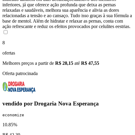
inferiores, já que oferece ação profunda que deixa as pernas
relaxadas e saudáveis, melhora sua aparência e alivia as dores
relacionadas a tensão e ao cansaço. Tudo isso graças à sua fórmula a
base de mentol. Além de hidratar e relaxar as pernas, conta com
ação refrescante e reduz os efeitos provocados por celulites eestrias.
8
ofertas
Melhores preços a partir de
R$ 28,15
até
R$ 47,55
Oferta patrocinada
vendido por
Drogaria Nova Esperança
economize
10.85%
R$ 42,39