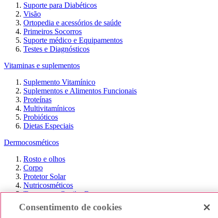
Suporte para Diabéticos
Visão
Ortopedia e acessórios de saúde
Primeiros Socorros
Suporte médico e Equipamentos
Testes e Diagnósticos
Vitaminas e suplementos
Suplemento Vitamínico
Suplementos e Alimentos Funcionais
Proteínas
Multivitamínicos
Probióticos
Dietas Especiais
Dermocosméticos
Rosto e olhos
Corpo
Protetor Solar
Nutricosméticos
Tratamento Capilar Dermo
Anti-idade
Consentimento de cookies