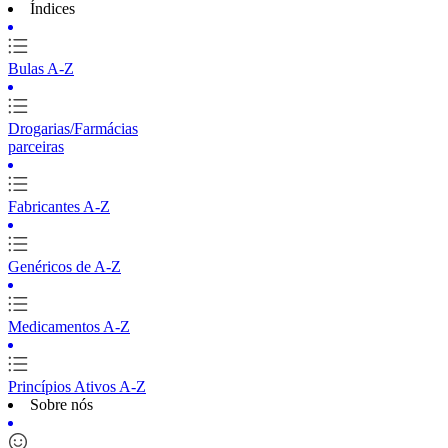
Índices
Bulas A-Z
Drogarias/Farmácias
parceiras
Fabricantes A-Z
Genéricos de A-Z
Medicamentos A-Z
Princípios Ativos A-Z
Sobre nós