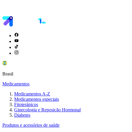
Brasil
Medicamentos
Medicamentos A-Z
Medicamentos especiais
Fitoterápicos
Ginecologia e Reposição Hormonal
Diabetes
Produtos e acessórios de saúde