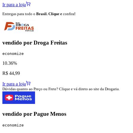
Ir para a loja
Entregas para todo o
Brasil. Clique e
confira
!
vendido por
Droga Freitas
economize
10.36%
R$ 44,99
Ir para a loja
Dúvidas quanto ao Preço ou Frete? Clique e vá direto ao site da Drogaria.
vendido por
Pague Menos
economize