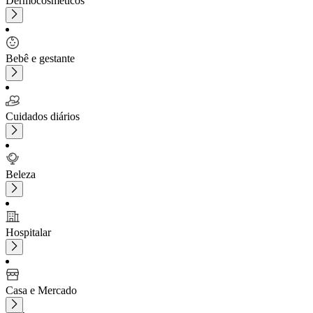
Dermocosméticos
Bebê e gestante
Cuidados diários
Beleza
Hospitalar
Casa e Mercado