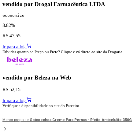
vendido por
Drogal Farmacêutica LTDA
economize
8.82%
R$ 47,55
Ir para a loja
Dúvidas quanto ao Preço ou Frete? Clique e vá direto ao site da Drogaria.
vendido por
Beleza na Web
R$ 52,15
Ir para a loja
Verifique a disponibilidade no site do Parceiro.
Menor preço de
Goicoechea Creme Para Pernas - Efeito Anticelulite 350G