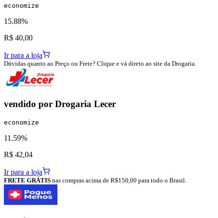
economize
15.88%
R$ 40,00
Ir para a loja
Dúvidas quanto ao Preço ou Frete? Clique e vá direto ao site da Drogaria.
vendido por
Drogaria Lecer
economize
11.59%
R$ 42,04
Ir para a loja
FRETE GRÁTIS
nas compras acima de R$150,00 para todo o Brasil.