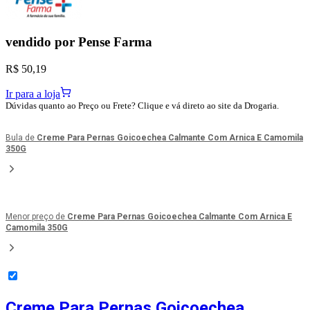
vendido por
Pense Farma
R$ 50,19
Ir para a loja
Dúvidas quanto ao Preço ou Frete? Clique e vá direto ao site da Drogaria.
Bula de
Creme Para Pernas Goicoechea Calmante Com Arnica E Camomila
350G
Menor preço de
Creme Para Pernas Goicoechea Calmante Com Arnica E
Camomila 350G
Creme Para Pernas Goicoechea