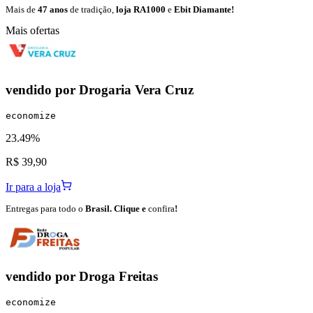
Mais de
47 anos
de tradição,
loja RA1000
e
Ebit Diamante!
Mais ofertas
vendido por
Drogaria Vera Cruz
economize
23.49%
R$ 39,90
Ir para a loja
Entregas para todo o
Brasil. Clique e
confira
!
vendido por
Droga Freitas
economize