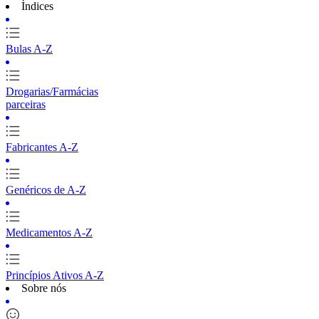
Índices
Bulas A-Z
Drogarias/Farmácias
parceiras
Fabricantes A-Z
Genéricos de A-Z
Medicamentos A-Z
Princípios Ativos A-Z
Sobre nós