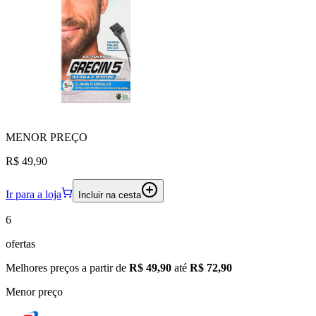
MENOR
PREÇO
R$ 49,90
Ir para a loja
Incluir na cesta
6
ofertas
Melhores preços a partir de
R$ 49,90
até
R$ 72,90
Menor preço