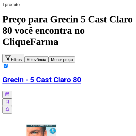
1
produto
Preço para
Grecin 5 Cast Claro
80
você encontra no
CliqueFarma
Filtros
Relevância
Menor preço
Grecin - 5 Cast Claro 80