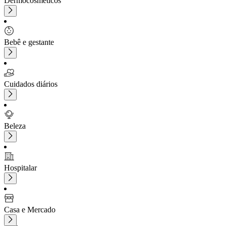
Dermocosméticos
Bebê e gestante
Cuidados diários
Beleza
Hospitalar
Casa e Mercado