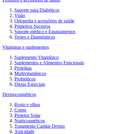
Suporte para Diabéticos
Visão
Ortopedia e acessórios de saúde
Primeiros Socorros
Suporte médico e Equipamentos
Testes e Diagnósticos
Vitaminas e suplementos
Suplemento Vitamínico
Suplementos e Alimentos Funcionais
Proteínas
Multivitamínicos
Probióticos
Dietas Especiais
Dermocosméticos
Rosto e olhos
Corpo
Protetor Solar
Nutricosméticos
Tratamento Capilar Dermo
Anti-idade