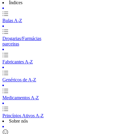
Índices
Bulas A-Z
Drogarias/Farmácias
parceiras
Fabricantes A-Z
Genéricos de A-Z
Medicamentos A-Z
Princípios Ativos A-Z
Sobre nós