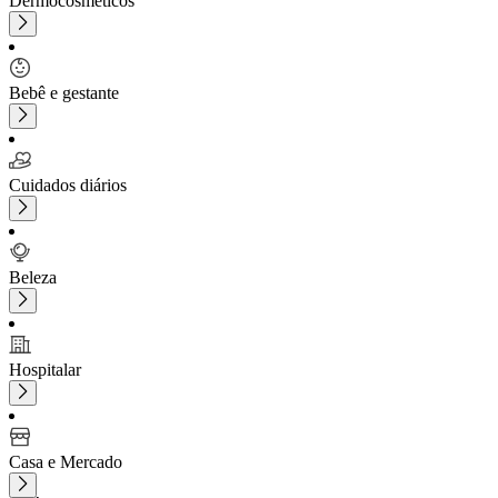
Dermocosméticos
Bebê e gestante
Cuidados diários
Beleza
Hospitalar
Casa e Mercado