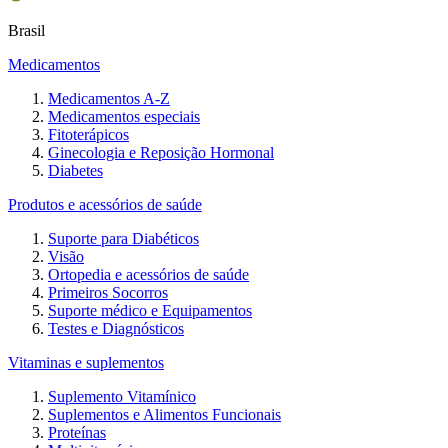
Brasil
Medicamentos
Medicamentos A-Z
Medicamentos especiais
Fitoterápicos
Ginecologia e Reposição Hormonal
Diabetes
Produtos e acessórios de saúde
Suporte para Diabéticos
Visão
Ortopedia e acessórios de saúde
Primeiros Socorros
Suporte médico e Equipamentos
Testes e Diagnósticos
Vitaminas e suplementos
Suplemento Vitamínico
Suplementos e Alimentos Funcionais
Proteínas