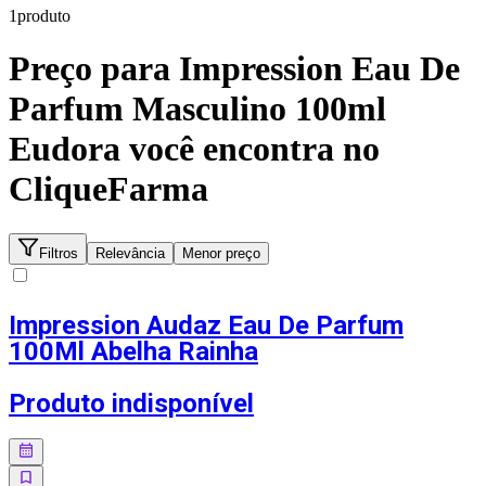
1
produto
Preço para
Impression Eau De
Parfum Masculino 100ml
Eudora
você encontra no
CliqueFarma
Filtros
Relevância
Menor preço
Impression Audaz Eau De Parfum
100Ml Abelha Rainha
Produto indisponível