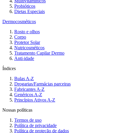
Multivitamínicos
Probióticos
Dietas Especiais
Dermocosméticos
Rosto e olhos
Corpo
Protetor Solar
Nutricosméticos
Tratamento Capilar Dermo
Anti-idade
Índices
Bulas A-Z
Drogarias/Farmácias parceiras
Fabricantes A-Z
Genéricos A-Z
Princípios Ativos A-Z
Nossas políticas
Termos de uso
Política de privacidade
Política de proteção de dados