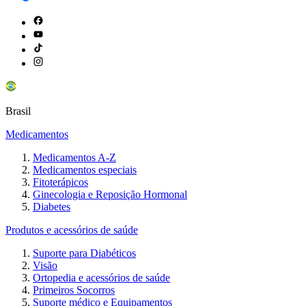
Brasil
Medicamentos
Medicamentos A-Z
Medicamentos especiais
Fitoterápicos
Ginecologia e Reposição Hormonal
Diabetes
Produtos e acessórios de saúde
Suporte para Diabéticos
Visão
Ortopedia e acessórios de saúde
Primeiros Socorros
Suporte médico e Equipamentos