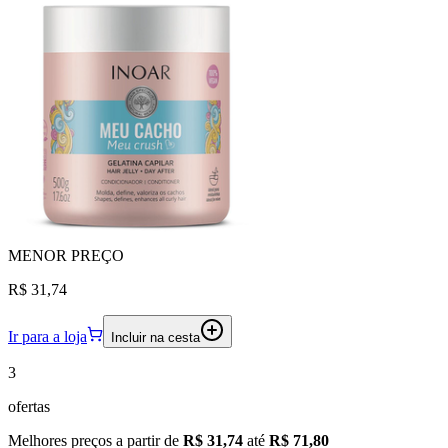
MENOR
PREÇO
R$ 31,74
Ir para a loja
Incluir na cesta
3
ofertas
Melhores preços a partir de
R$ 31,74
até
R$ 71,80