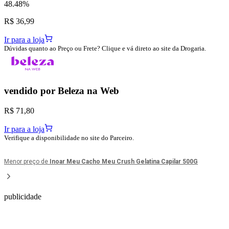
48.48%
R$ 36,99
Ir para a loja
Dúvidas quanto ao Preço ou Frete? Clique e vá direto ao site da Drogaria.
vendido por
Beleza na Web
R$ 71,80
Ir para a loja
Verifique a disponibilidade no site do Parceiro.
Menor preço de
Inoar Meu Cacho Meu Crush Gelatina Capilar 500G
publicidade