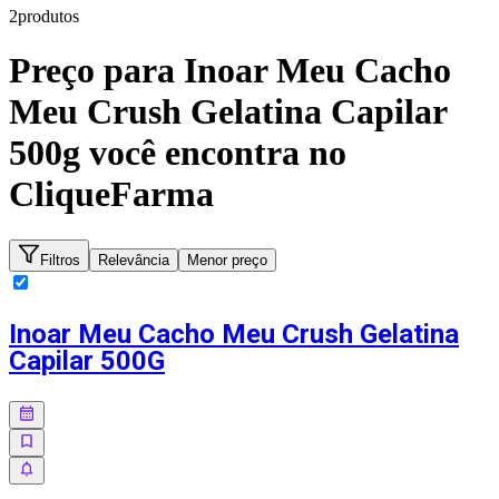
2
produto
s
Preço para
Inoar Meu Cacho
Meu Crush Gelatina Capilar
500g
você encontra no
CliqueFarma
Filtros
Relevância
Menor preço
Inoar Meu Cacho Meu Crush Gelatina
Capilar 500G