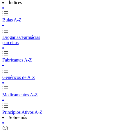
Índices
Bulas A-Z
Drogarias/Farmácias
parceiras
Fabricantes A-Z
Genéricos de A-Z
Medicamentos A-Z
Princípios Ativos A-Z
Sobre nós