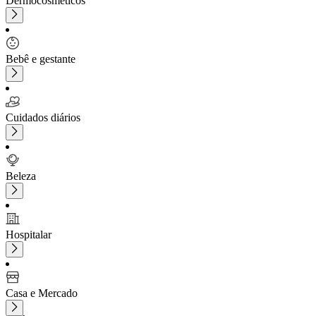
Dermocosméticos
Bebê e gestante
Cuidados diários
Beleza
Hospitalar
Casa e Mercado