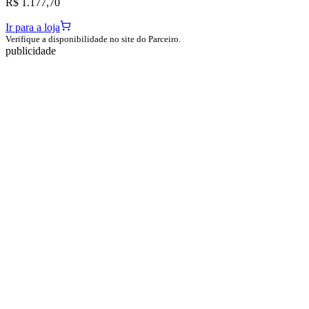
R$ 1.177,70
Ir para a loja
Verifique a disponibilidade no site do Parceiro.
publicidade