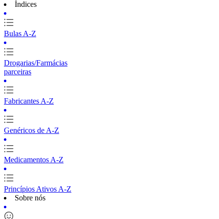
Índices
Bulas A-Z
Drogarias/Farmácias
parceiras
Fabricantes A-Z
Genéricos de A-Z
Medicamentos A-Z
Princípios Ativos A-Z
Sobre nós