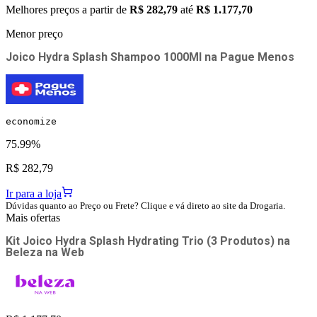
Melhores preços a partir de
R$ 282,79
até
R$ 1.177,70
Menor preço
Joico Hydra Splash Shampoo 1000Ml
na
Pague Menos
economize
75.99%
R$ 282,79
Ir para a loja
Dúvidas quanto ao Preço ou Frete? Clique e vá direto ao site da Drogaria.
Mais ofertas
Kit Joico Hydra Splash Hydrating Trio (3 Produtos)
na
Beleza na Web