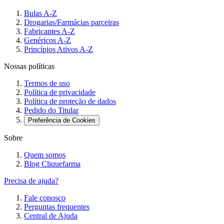
Bulas A-Z
Drogarias/Farmácias parceiras
Fabricantes A-Z
Genéricos A-Z
Princípios Ativos A-Z
Nossas políticas
Termos de uso
Política de privacidade
Política de proteção de dados
Pedido do Titular
Preferência de Cookies
Sobre
Quem somos
Blog Cliquefarma
Precisa de ajuda?
Fale conosco
Perguntas frequentes
Central de Ajuda