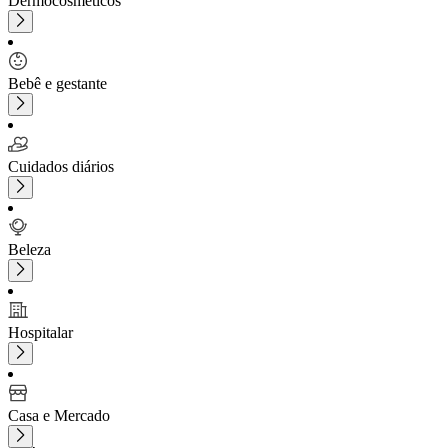
Dermocosméticos
Bebê e gestante
Cuidados diários
Beleza
Hospitalar
Casa e Mercado