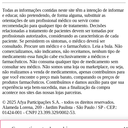
Todas as informações contidas neste site têm a intenção de informar
e educar, não pretendendo, de forma alguma, substituir as
orientações de um profissional médico ou servir como
recomendação para qualquer tipo de tratamento. Decisões
relacionadas a tratamento de pacientes devem ser tomadas por
profissionais autorizados, considerando as características de cada
paciente. Se persistirem os sintomas, o médico deverá ser
consultado. Procure um médico e o farmacêutico. Leia a bula. Não
comercializamos, não indicamos, não receitamos, nenhum tipo de
medicamento essa função cabe exclusivamente a médicos e
farmacêuticos. Não consuma qualquer tipo de medicamento sem
consultar seu médico. Não somos uma loja ou marketplace, ou seja,
não realizamos a venda de medicamentos, apenas contribuímos para
que você encontre o preço mais barato, comparando os preços de
produtos farmacêuticos. Contribuímos e damos auxílio para que sua
experiência seja bem-sucedida, mas a finalização da compra
acontece nos sites das nossas lojas parceiras.
© 2025 Afya Participações S.A. - todos os direitos reservados.
Alameda Lorena, 269 - Jardim Paulista - São Paulo / SP - CEP.:
01424-001 - CNPJ 23.399.329/0002-53.