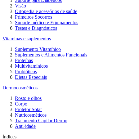
Suporte para Diabéticos
Visão
Ortopedia e acessórios de saúde
Primeiros Socorros
Suporte médico e Equipamentos
Testes e Diagnósticos
Vitaminas e suplementos
Suplemento Vitamínico
Suplementos e Alimentos Funcionais
Proteínas
Multivitamínicos
Probióticos
Dietas Especiais
Dermocosméticos
Rosto e olhos
Corpo
Protetor Solar
Nutricosméticos
Tratamento Capilar Dermo
Anti-idade
Índices