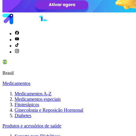
Brasil
Medicamentos
Medicamentos A-Z
Medicamentos especiais
Fitoterápicos
Ginecologia e Reposição Hormonal
Diabetes
Produtos e acessórios de saúde